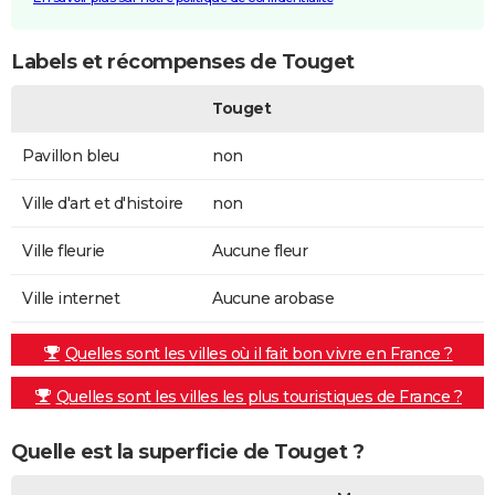
Labels et récompenses de Touget
Touget
Pavillon bleu
non
Ville d'art et d'histoire
non
Ville fleurie
Aucune fleur
Ville internet
Aucune arobase
Quelles sont les villes où il fait bon vivre en France ?
Quelles sont les villes les plus touristiques de France ?
Quelle est la superficie de Touget ?