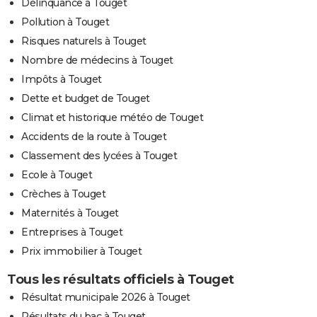
Délinquance à Touget
Pollution à Touget
Risques naturels à Touget
Nombre de médecins à Touget
Impôts à Touget
Dette et budget de Touget
Climat et historique météo de Touget
Accidents de la route à Touget
Classement des lycées à Touget
Ecole à Touget
Crèches à Touget
Maternités à Touget
Entreprises à Touget
Prix immobilier à Touget
Tous les résultats officiels à Touget
Résultat municipale 2026 à Touget
Résultats du bac à Touget