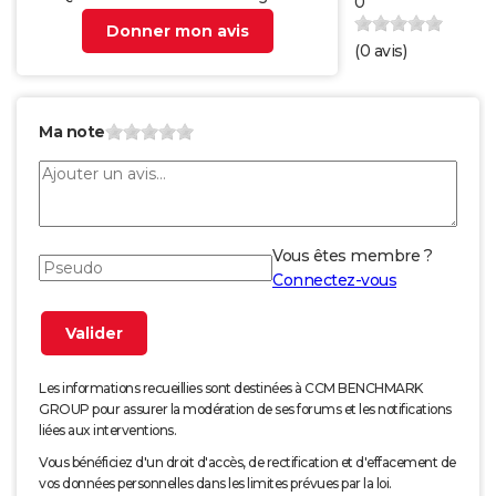
0
Donner mon avis
(
0
avis)
Ma note
Vous êtes membre ?
Connectez-vous
Les informations recueillies sont destinées à CCM BENCHMARK
GROUP pour assurer la modération de ses forums et les notifications
liées aux interventions.
Vous bénéficiez d'un droit d'accès, de rectification et d'effacement de
vos données personnelles dans les limites prévues par la loi.