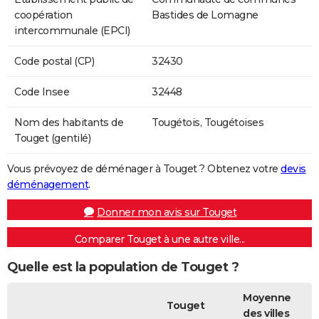
coopération
Bastides de Lomagne
intercommunale (EPCI)
Code postal (CP)
32430
Code Insee
32448
Nom des habitants de
Tougétois, Tougétoises
Touget (gentilé)
Vous prévoyez de déménager à Touget ? Obtenez votre
devis
déménagement
.
Donner mon avis sur Touget
Comparer Touget à une autre ville...
Quelle est la population de Touget ?
Moyenne
Touget
des villes