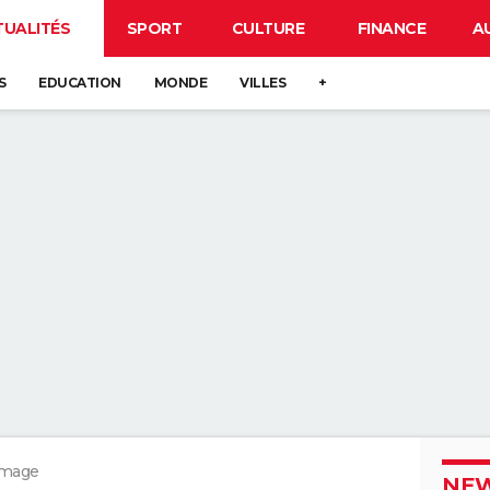
TUALITÉS
SPORT
CULTURE
FINANCE
A
S
EDUCATION
MONDE
VILLES
+
ômage
NEW