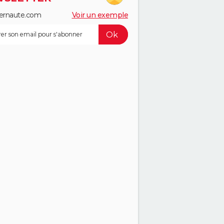
ernaute.com
Voir un exemple