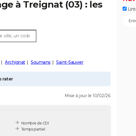
age à
Treignat
(03) : les
Lint
Archignat
Soumans
Saint-Sauvier
 rater
Mise à jour le 10/02/26
Nombre de CDI
Temps partiel