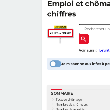
Emploi et chôm
chiffres
Voir aussi :
Leyrat
Je m'abonne aux infos à pas
SOMMAIRE
Taux de chômage
Nombre de chômeurs
Nombre de retraités