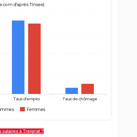
.com d'après l'Insee)
Taux d'emploi
Taux de chômage
ommes
Femmes
 salaires à Treignat ?