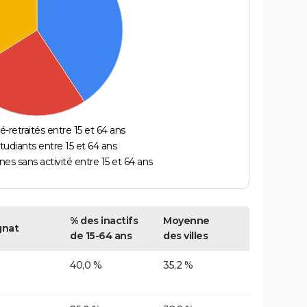
é-retraités entre 15 et 64 ans
étudiants entre 15 et 64 ans
es sans activité entre 15 et 64 ans
% des inactifs
Moyenne
gnat
de 15-64 ans
des villes
40,0 %
35,2 %