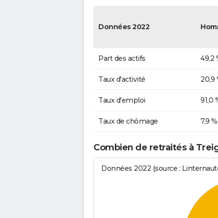
Données 2022
Hom
Part des actifs
49,2
Taux d'activité
20,9
Taux d'emploi
91,0 
Taux de chômage
7,9 %
Combien de retraités à Trei
Données 2022 (source : Linternaute