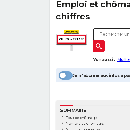
Emploi et chôm
chiffres
Voir aussi :
Mulha
Je m'abonne aux infos à pas
SOMMAIRE
Taux de chômage
Nombre de chômeurs
Nombre de retraités