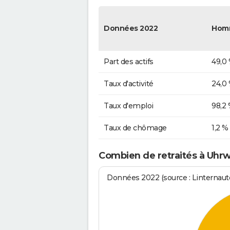
Données 2022
Hom
Part des actifs
49,0
Taux d'activité
24,0
Taux d'emploi
98,2
Taux de chômage
1,2 %
Combien de retraités à Uhrwi
Données 2022 (source : Linternaute