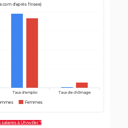
.com d'après l'Insee)
Taux d'emploi
Taux de chômage
ommes
Femmes
 salaires à Uhrwiller ?