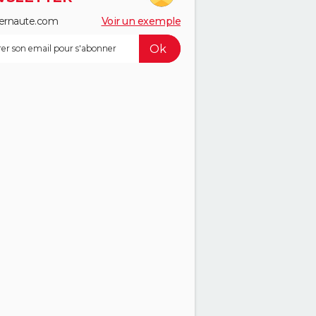
ernaute.com
Voir un exemple