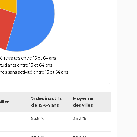
é-retraités entre 15 et 64 ans
étudiants entre 15 et 64 ans
es sans activité entre 15 et 64 ans
% des inactifs
Moyenne
iller
de 15-64 ans
des villes
53,8 %
35,2 %