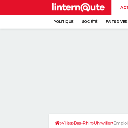
AC
POLITIQUE
SOCIÉTÉ
FAITS DIVER
Villes
Bas-Rhin
Uhrwiller
Emploi