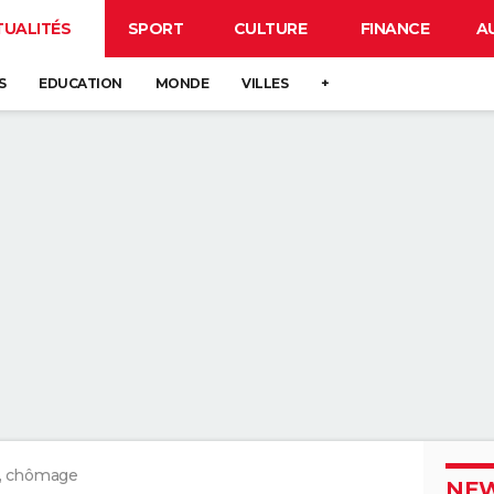
TUALITÉS
SPORT
CULTURE
FINANCE
A
S
EDUCATION
MONDE
VILLES
+
, chômage
NEW