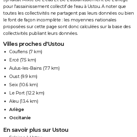
pour l'assainissement collectif de l'eau à Ustou. A noter que
toutes les collectivités ne partagent pas leurs données ou bien
le font de façon incomplète : les moyennes nationales
proposées sur cette page sont donc calculées sur la base des
collectivités publiant leurs données.
Villes proches d'Ustou
Couflens
(7 km)
Ercé
(7.5 km)
Aulus-les-Bains
(7.7 km)
Oust
(9.9 km)
Seix
(10.6 km)
Le Port
(12.2 km)
Aleu
(13.4 km)
Ariège
Occitanie
En savoir plus sur Ustou