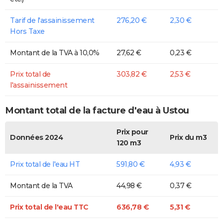
Tarif de l'assainissement
276,20 €
2,30 €
Hors Taxe
Montant de la TVA à 10,0%
27,62 €
0,23 €
Prix total de
303,82 €
2,53 €
l'assainissement
Montant total de la facture d'eau à Ustou
Prix pour
Données 2024
Prix du m3
120 m3
Prix total de l'eau HT
591,80 €
4,93 €
Montant de la TVA
44,98 €
0,37 €
Prix total de l'eau TTC
636,78 €
5,31 €