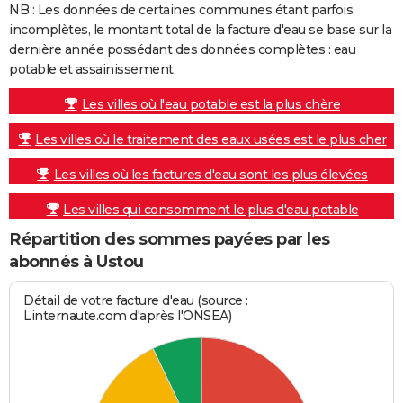
NB : Les données de certaines communes étant parfois
incomplètes, le montant total de la facture d'eau se base sur la
dernière année possédant des données complètes : eau
potable et assainissement.
Les villes où l'eau potable est la plus chère
Les villes où le traitement des eaux usées est le plus cher
Les villes où les factures d'eau sont les plus élevées
Les villes qui consomment le plus d'eau potable
Répartition des sommes payées par les
abonnés à Ustou
Détail de votre facture d'eau (source :
Linternaute.com d'après l'ONSEA)