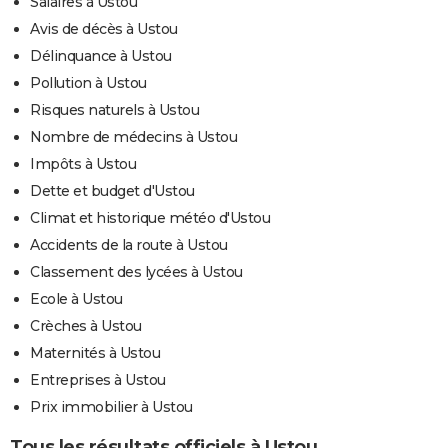
Salaires à Ustou
Avis de décès à Ustou
Délinquance à Ustou
Pollution à Ustou
Risques naturels à Ustou
Nombre de médecins à Ustou
Impôts à Ustou
Dette et budget d'Ustou
Climat et historique météo d'Ustou
Accidents de la route à Ustou
Classement des lycées à Ustou
Ecole à Ustou
Crèches à Ustou
Maternités à Ustou
Entreprises à Ustou
Prix immobilier à Ustou
Tous les résultats officiels à Ustou