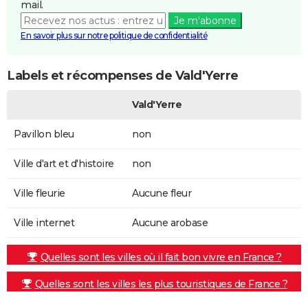
mail.
Je m'abonne
En savoir plus sur notre politique de confidentialité
Labels et récompenses de Vald'Yerre
Vald'Yerre
Pavillon bleu
non
Ville d'art et d'histoire
non
Ville fleurie
Aucune fleur
Ville internet
Aucune arobase
Quelles sont les villes où il fait bon vivre en France ?
Quelles sont les villes les plus touristiques de France ?