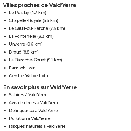
Villes proches de Vald'Yerre
Le Poislay
(4.7 km)
Chapelle-Royale
(5.5 km)
Le Gault-du-Perche
(7.3 km)
La Fontenelle
(8.3 km)
Unverre
(8.6 km)
Droué
(8.8 km)
La Bazoche-Gouet
(9.1 km)
Eure-et-Loir
Centre-Val de Loire
En savoir plus sur Vald'Yerre
Salaires à Vald'Yerre
Avis de décès à Vald'Yerre
Délinquance à Vald'Yerre
Pollution à Vald'Yerre
Risques naturels à Vald'Yerre