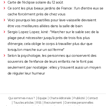
Carte de l'éclipse solaire du 12 août
Ce sont les plus beaux jardins de France : l'un d'entre eux se
cache forcément près de chez vous
Voici pourquoi les pastilles pour lave-vaisselle devraient
être vos meilleures alliées dans la salle de bain
Sergio Lopez Lopez, kiné : "Marcher sur le sable sec de la
plage peut nécessiter jusqu'à près de trois fois plus
d'énergie, cela oblige le corps à travailler plus dur que
lorsqu'on marche sur un sol ferme"
Selon la psychologie, les personnes qui conservent des
souvenirs de l'enfance de leurs enfants ne le font pas
seulement par nostalgie : elles y trouvent aussi un moyen
de réguler leur humeur
Qui sommes-nous ?
Equipe
Charte éditoriale
Publicité
Contact
Tous les articles
RSS
Recrutement
Données personnelles