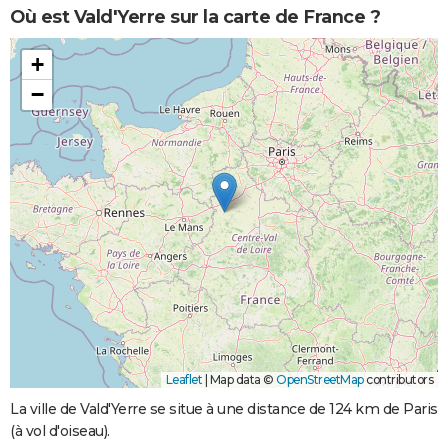
Où est Vald'Yerre sur la carte de France ?
+
−
Leaflet
|
Map data ©
OpenStreetMap
contributors
La ville de Vald'Yerre se situe à une distance de 124 km de Paris
(à vol d'oiseau).