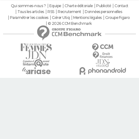
Qui sommes-nous ?
Equipe
Charte éditoriale
Publicité
Contact
Tous les articles
RSS
Recrutement
Données personnelles
Paramétrer les cookies
Gérer Utiq
Mentions légales
Groupe Figaro
© 2026 CCM Benchmark