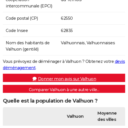
intercommunale (EPCI)
Code postal (CP)
62550
Code Insee
62835
Nom des habitants de
Valhuonnais, Valhuonnaises
Valhuon (gentilé)
Vous prévoyez de déménager à Valhuon ? Obtenez votre
devis
déménagement
.
Donner mon avis sur Valhuon
Comparer Valhuon à une autre ville...
Quelle est la population de Valhuon ?
Moyenne
Valhuon
des villes