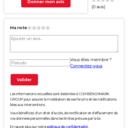
Donner mon avis
(
0
avis)
Ma note
Vous êtes membre ?
Connectez-vous
Les informations recueillies sont destinées à CCM BENCHMARK
GROUP pour assurer la modération de ses forums et les notifications
liées aux interventions.
Vous bénéficiez d'un droit d'accès, de rectification et d'effacement de
vos données personnelles dans les limites prévues par la loi.
En savoir plus sur notre
politique de confidentialité
.