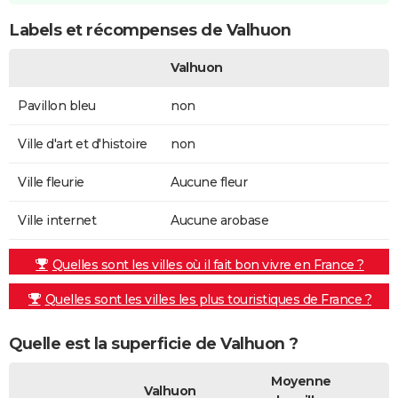
Labels et récompenses de Valhuon
Valhuon
Pavillon bleu
non
Ville d'art et d'histoire
non
Ville fleurie
Aucune fleur
Ville internet
Aucune arobase
Quelles sont les villes où il fait bon vivre en France ?
Quelles sont les villes les plus touristiques de France ?
Quelle est la superficie de Valhuon ?
Moyenne
Valhuon