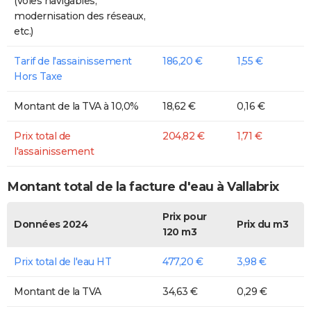
(voies navigables,
modernisation des réseaux,
etc.)
Tarif de l'assainissement
186,20 €
1,55 €
Hors Taxe
Montant de la TVA à 10,0%
18,62 €
0,16 €
Prix total de
204,82 €
1,71 €
l'assainissement
Montant total de la facture d'eau à Vallabrix
Prix pour
Données 2024
Prix du m3
120 m3
Prix total de l'eau HT
477,20 €
3,98 €
Montant de la TVA
34,63 €
0,29 €