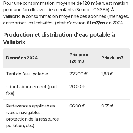
Pour une consommation moyenne de 120 m3/an, estimation
pour une famille avec deux enfants (Source : ONSEA). À
Vallabrix, la consommation moyenne des abonnés (ménages,
entreprises, collectivités...) était d'environ
81 m3/an
en 2024.
Production et distribution d'eau potable à
Vallabrix
Prix pour
Données 2024
Prix du m3
120 m3
Tarif de l'eau potable
225,00 €
1,88 €
- dont abonnement (part
70,00 €
fixe)
Redevances applicables
66,00 €
0,55 €
(voies navigables,
protection de la ressource,
pollution, etc.)