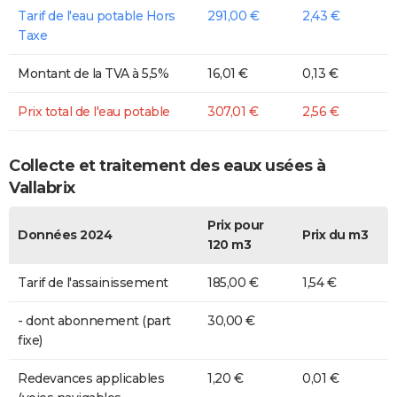
Tarif de l'eau potable Hors
291,00 €
2,43 €
Taxe
Montant de la TVA à 5,5%
16,01 €
0,13 €
Prix total de l'eau potable
307,01 €
2,56 €
Collecte et traitement des eaux usées à
Vallabrix
Prix pour
Données 2024
Prix du m3
120 m3
Tarif de l'assainissement
185,00 €
1,54 €
- dont abonnement (part
30,00 €
fixe)
Redevances applicables
1,20 €
0,01 €