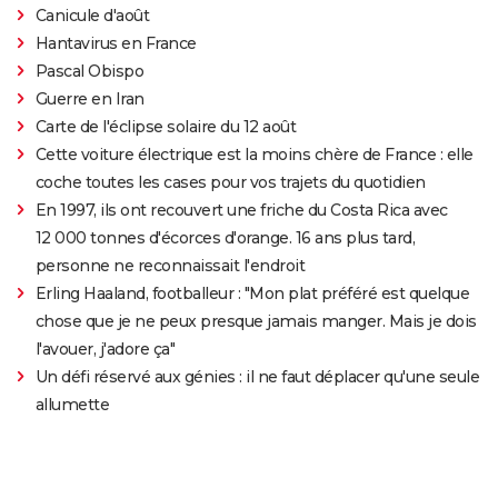
Canicule d'août
Hantavirus en France
Pascal Obispo
Guerre en Iran
Carte de l'éclipse solaire du 12 août
Cette voiture électrique est la moins chère de France : elle
coche toutes les cases pour vos trajets du quotidien
En 1997, ils ont recouvert une friche du Costa Rica avec
12 000 tonnes d'écorces d'orange. 16 ans plus tard,
personne ne reconnaissait l'endroit
Erling Haaland, footballeur : "Mon plat préféré est quelque
chose que je ne peux presque jamais manger. Mais je dois
l'avouer, j'adore ça"
Un défi réservé aux génies : il ne faut déplacer qu'une seule
allumette