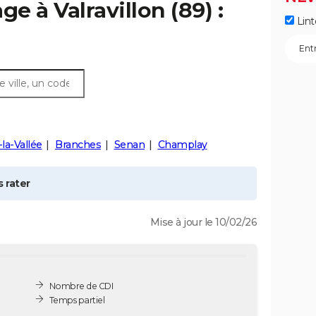
age à
Valravillon
(89) :
Lint
-la-Vallée
Branches
Senan
Champlay
 rater
Mise à jour le 10/02/26
Nombre de CDI
Temps partiel