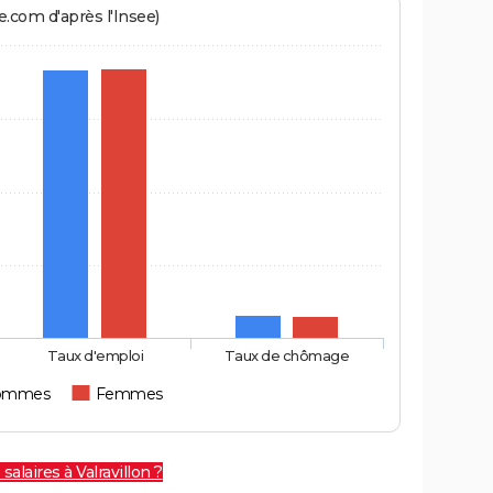
.com d'après l'Insee)
Taux d'emploi
Taux de chômage
ommes
Femmes
salaires à Valravillon ?