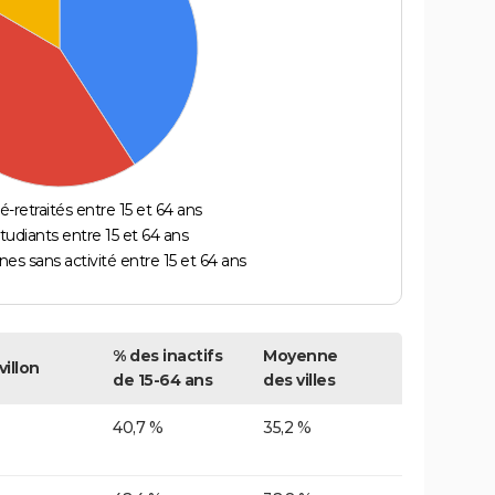
é-retraités entre 15 et 64 ans
étudiants entre 15 et 64 ans
es sans activité entre 15 et 64 ans
% des inactifs
Moyenne
villon
de 15-64 ans
des villes
40,7 %
35,2 %