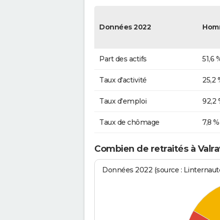
Données 2022
Hom
Part des actifs
51,6 
Taux d'activité
25,2 
Taux d'emploi
92,2
Taux de chômage
7,8 %
Combien de retraités à Valrav
Données 2022 (source : Linternaute