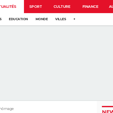
TUALITÉS
SPORT
CULTURE
FINANCE
A
S
EDUCATION
MONDE
VILLES
+
chômage
NEW