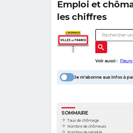
Emploi et chôm
les chiffres
Voir aussi :
Fleury
Je m'abonne aux infos à pas
SOMMAIRE
Taux de chômage
Nombre de chômeurs
Nombre de retraités