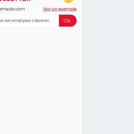
ernaute.com
Voir un exemple