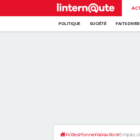
AC
POLITIQUE
SOCIÉTÉ
FAITS DIVER
Villes
Yonne
Valravillon
Emploi, 