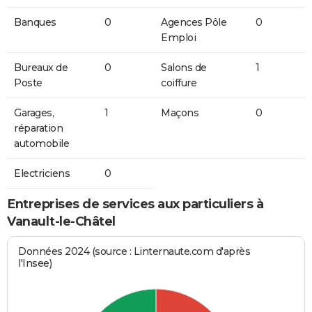
Banques
0
Agences Pôle
0
Emploi
Bureaux de
0
Salons de
1
Poste
coiffure
Garages,
1
Maçons
0
réparation
automobile
Electriciens
0
Entreprises de services aux particuliers à
Vanault-le-Châtel
Données 2024 (source : Linternaute.com d'après
l'Insee)