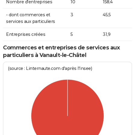
Nombre d'entreprises
10
158,4
- dont commerces et
3
45,5
services aux particuliers
Entreprises créées
5
31,9
Commerces et entreprises de services aux
particuliers à Vanault-le-Châtel
(source : Linternaute.com d'après l'Insee)