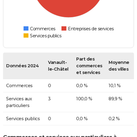
Commerces
Entreprises de services
Services publics
Part des
Vanault-
Moyenne
Données 2024
commerces
le-Châtel
des villes
et services
Commerces
0
0,0 %
10,1 %
Services aux
3
100,0 %
89,9 %
particuliers
Services publics
0
0,0 %
0,2 %