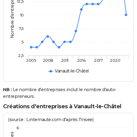
Nombre d'entreprises
12,5
10
7,5
5
2,5
2005
2008
2011
2014
2017
2020
Vanault-le-Châtel
NB :
Le nombre d'entreprises inclut le nombre d'auto-
entrepreneurs.
Créations d'entreprises à Vanault-le-Châtel
(source : Linternaute.com d'après l'Insee)
6