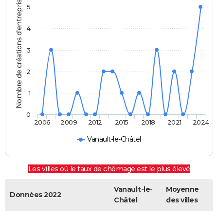
Nombre de créations d'entreprises
5
4
3
2
1
0
2006
2009
2012
2015
2018
2021
2024
Vanault-le-Châtel
Les villes où le taux de chômage est le plus élevé
Vanault-le-
Moyenne
Données 2022
Châtel
des villes