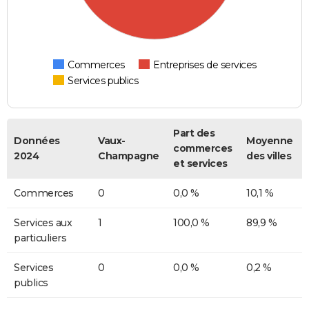
Commerces
Entreprises de services
Services publics
Part des
Données
Vaux-
Moyenne
commerces
2024
Champagne
des villes
et services
Commerces
0
0,0 %
10,1 %
Services aux
1
100,0 %
89,9 %
particuliers
Services
0
0,0 %
0,2 %
publics