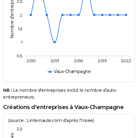
Nombre d'entreprises
2,5
2
1,5
1
0,5
2010
2013
2016
2019
2022
Vaux-Champagne
NB :
Le nombre d'entreprises inclut le nombre d'auto-
entrepreneurs.
Créations d'entreprises à Vaux-Champagne
(source : Linternaute.com d'après l'Insee)
2,5