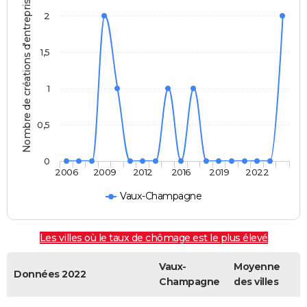
Nombre de créations d'entreprises
2
1,5
1
0,5
0
2006
2009
2012
2016
2019
2022
Vaux-Champagne
Les villes où le taux de chômage est le plus élevé
Vaux-
Moyenne
Données 2022
Champagne
des villes