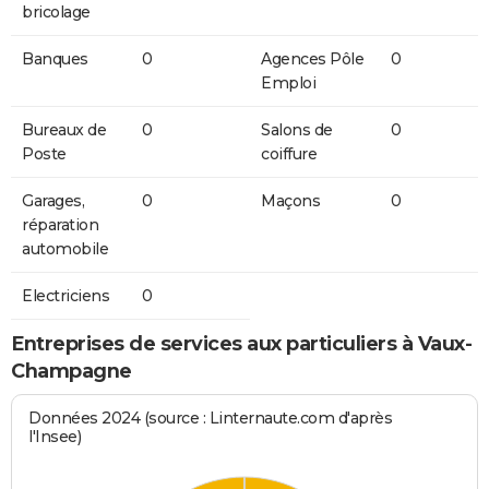
bricolage
Banques
0
Agences Pôle
0
Emploi
Bureaux de
0
Salons de
0
Poste
coiffure
Garages,
0
Maçons
0
réparation
automobile
Electriciens
0
Entreprises de services aux particuliers à Vaux-
Champagne
Données 2024 (source : Linternaute.com d'après
l'Insee)