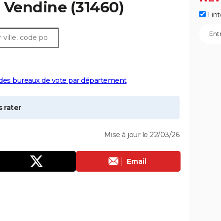
à
Vendine
(31460)
Lint
 des bureaux de vote par département
 rater
Mise à jour le 22/03/26
Email