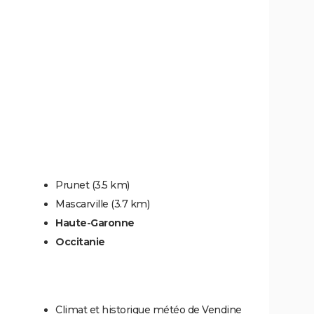
Prunet
(3.5 km)
Mascarville
(3.7 km)
Haute-Garonne
Occitanie
Climat et historique météo de Vendine