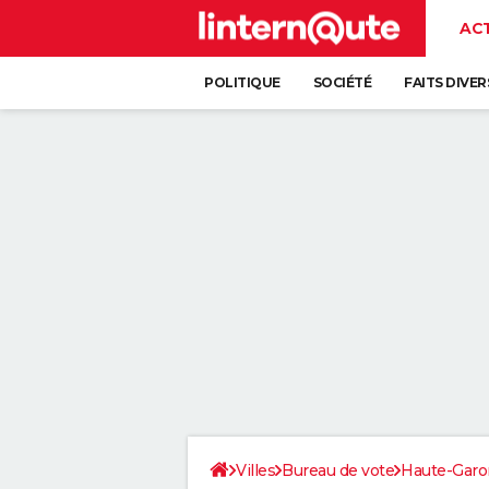
AC
POLITIQUE
SOCIÉTÉ
FAITS DIVER
Villes
Bureau de vote
Haute-Gar