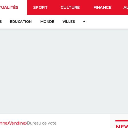
TUALITÉS
SPORT
CULTURE
FINANCE
A
S
EDUCATION
MONDE
VILLES
+
onne
Vendine
Bureau de vote
NEW