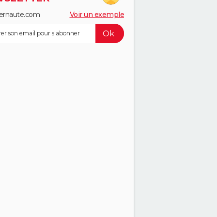
ernaute.com
Voir un exemple