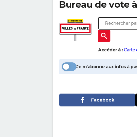
Bureau de vote 
Accéder à :
Carte
Je m'abonne aux infos à pas
Facebook