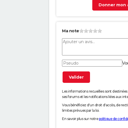
Donner mon a
Ma note
Vo
Les informations recueillies sont desti
ses forums et les notifications liées aux int
Vous bénéficiez d'un droit d'accès, de rec
limites prévues par la loi.
En savoir plus sur notre
politique de confide