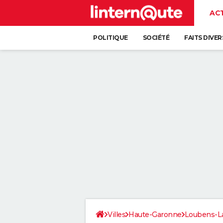
AC
POLITIQUE
SOCIÉTÉ
FAITS DIVER
Villes
Haute-Garonne
Loubens-La