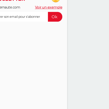
ernaute.com
Voir un exemple