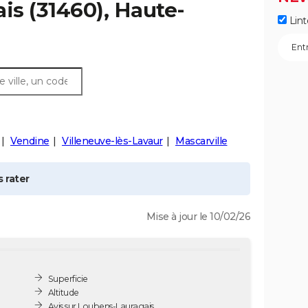
ais
(31460), Haute-
Lint
Vendine
Villeneuve-lès-Lavaur
Mascarville
 rater
Mise à jour le 10/02/26
Superficie
Altitude
Avis sur Loubens-Lauragais