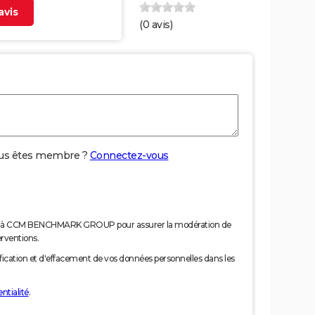
vis
(
0
avis)
us êtes membre ?
Connectez-vous
nées à CCM BENCHMARK GROUP pour assurer la modération de
erventions.
tification et d'effacement de vos données personnelles dans les
ntialité
.