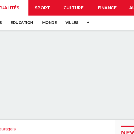
TUALITÉS
SPORT
CULTURE
FINANCE
A
S
EDUCATION
MONDE
VILLES
+
uragais
NEW