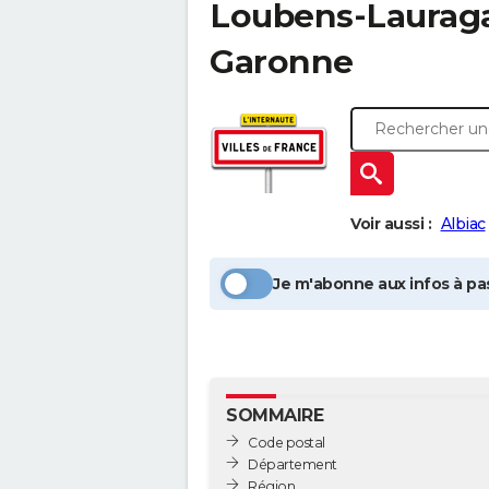
Loubens-Laurag
Garonne
Voir aussi :
Albiac
Je m'abonne aux infos à pas
SOMMAIRE
Code postal
Département
Région