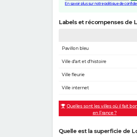
En savoir plus sur notre politique de confiden
Labels et récompenses de 
Pavillon bleu
Ville d'art et d'histoire
Ville fleurie
Ville internet
Quelles sont les villes où il fait bo
en France ?
Quelle est la superficie de 