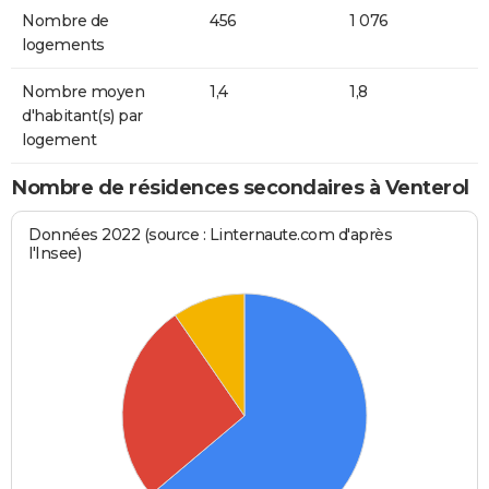
Nombre de
456
1 076
logements
Nombre moyen
1,4
1,8
d'habitant(s) par
logement
Nombre de résidences secondaires à Venterol
Données 2022 (source : Linternaute.com d'après
l'Insee)