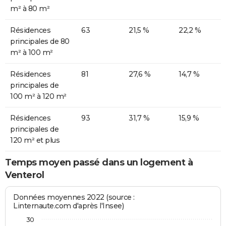
m² à 80 m²
Résidences
63
21,5 %
22,2 %
principales de 80
m² à 100 m²
Résidences
81
27,6 %
14,7 %
principales de
100 m² à 120 m²
Résidences
93
31,7 %
15,9 %
principales de
120 m² et plus
Temps moyen passé dans un logement à
Venterol
Données moyennes 2022 (source :
Linternaute.com d'après l'Insee)
30