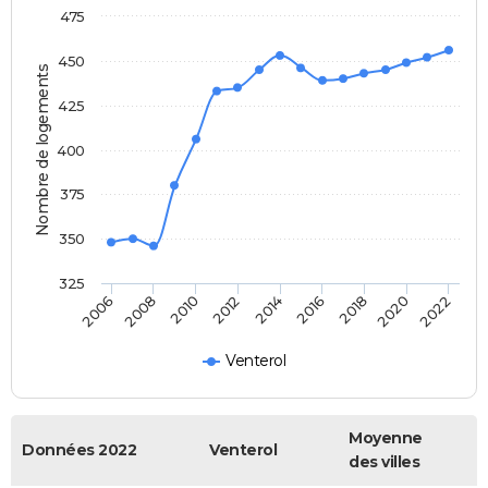
475
450
Nombre de logements
425
400
375
350
325
2014
2016
2006
2018
2008
2020
2010
2022
2012
Venterol
Moyenne
Données 2022
Venterol
des villes