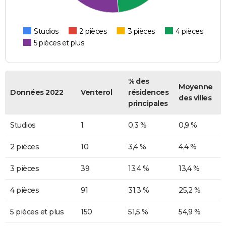
Studios
2 pièces
3 pièces
4 pièces
5 pièces et plus
% des
Moyenne
Données 2022
Venterol
résidences
des villes
principales
Studios
1
0,3 %
0,9 %
2 pièces
10
3,4 %
4,4 %
3 pièces
39
13,4 %
13,4 %
4 pièces
91
31,3 %
25,2 %
5 pièces et plus
150
51,5 %
54,9 %