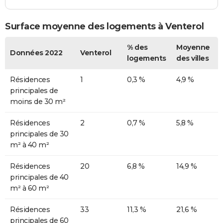
Surface moyenne des logements à Venterol
% des
Moyenne
Données 2022
Venterol
logements
des villes
Résidences
1
0,3 %
4,9 %
principales de
moins de 30 m²
Résidences
2
0,7 %
5,8 %
principales de 30
m² à 40 m²
Résidences
20
6,8 %
14,9 %
principales de 40
m² à 60 m²
Résidences
33
11,3 %
21,6 %
principales de 60