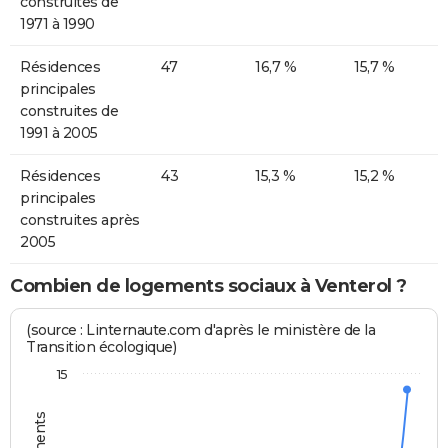
construites de
1971 à 1990
Résidences
47
16,7 %
15,7 %
principales
construites de
1991 à 2005
Résidences
43
15,3 %
15,2 %
principales
construites après
2005
Combien de logements sociaux à Venterol ?
(source : Linternaute.com d'après le ministère de la
Transition écologique)
15