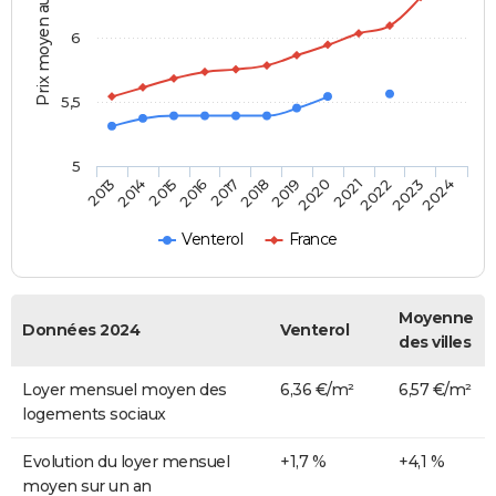
Prix moyen au m²
6
5,5
5
2014
2017
2020
2023
2015
2018
2021
2024
2013
2016
2019
2022
Venterol
France
Moyenne
Données 2024
Venterol
des villes
Loyer mensuel moyen des
6,36 €/m²
6,57 €/m²
logements sociaux
Evolution du loyer mensuel
+1,7 %
+4,1 %
moyen sur un an