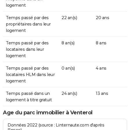
logement
Temps passé par des
22 an(s)
20 ans
propriétaires dans leur
logement
Temps passé par des
8 an(s)
8 ans
locataires dans leur
logement
Temps passé par des
0 an(s)
4 ans
locataires HLM dans leur
logement
Temps passé dans un
24 an(s)
13 ans
logement à titre gratuit
Age du parc immobilier à Venterol
Données 2022 (source : Linternaute.com d'après