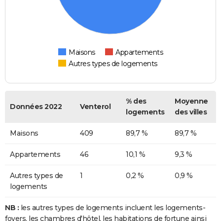
Maisons
Appartements
Autres types de logements
% des
Moyenne
Données 2022
Venterol
logements
des villes
Maisons
409
89,7 %
89,7 %
Appartements
46
10,1 %
9,3 %
Autres types de
1
0,2 %
0,9 %
logements
NB :
les autres types de logements incluent les logements-
foyers, les chambres d'hôtel, les habitations de fortune ainsi