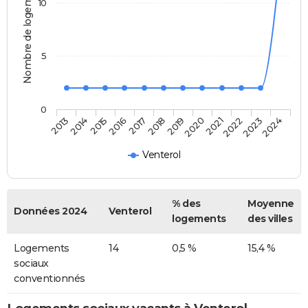
Nombre de logements
10
5
0
2013
2014
2015
2016
2017
2018
2019
2020
2021
2022
2023
2024
Venterol
% des
Moyenne
Données 2024
Venterol
logements
des villes
Logements
14
0,5 %
15,4 %
sociaux
conventionnés