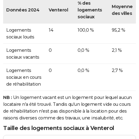
% des
Moyenne
Données 2024
Venterol
logements
des villes
sociaux
Logements
14
100,0 %
95,2 %
sociaux loués
Logements
0
0,0 %
2,1 %
sociaux vacants
Logements
0
0,0 %
2,7 %
sociaux en cours
de réhabilitation
NB :
Un logement vacant est un logement pour lequel aucun
locataire n'a été trouvé. Tandis qu'un logement vide ou cours
de réhabilitation n'est pas disponible à la location pour des
raisons diverses comme des travaux, une insalubrité, etc.
Taille des logements sociaux à Venterol