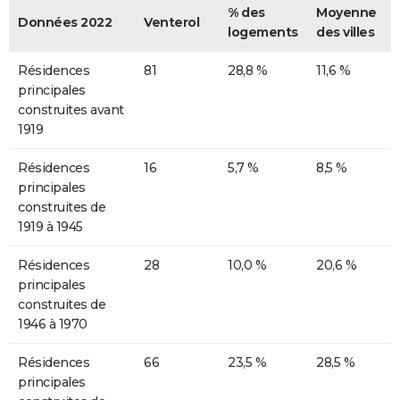
% des
Moyenne
Données 2022
Venterol
logements
des villes
Résidences
81
28,8 %
11,6 %
principales
construites avant
1919
Résidences
16
5,7 %
8,5 %
principales
construites de
1919 à 1945
Résidences
28
10,0 %
20,6 %
principales
construites de
1946 à 1970
Résidences
66
23,5 %
28,5 %
principales