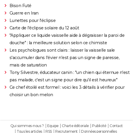
Bison Futé
Guerre en Iran
Lunettes pour l'éclipse
Carte de l'éclipse solaire du 12 août
"Appliquer ce liquide vaisselle aide à dégraisser la paroi de
douche" : la meilleure solution selon ce chimiste
Les psychologues sont clairs : laisser la vaisselle sale
s'accumuler dans l'évier n'est pas un signe de paresse,
mais de saturation
Tony Silvestre, éducateur canin : "un chien qui éternue n'est
pas malade, c'est un signe pour dire qu'il est heureux"
Ce chef étoilé est formel : voici les 3 détails à vérifier pour
choisir un bon melon
Qui sommes-nous ?
Equipe
Charte éditoriale
Publicité
Contact
Tous les articles
RSS
Recrutement
Données personnelles