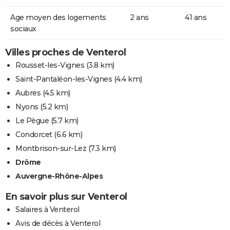
Age moyen des logements
2 ans
41 ans
sociaux
Villes proches de Venterol
Rousset-les-Vignes
(3.8 km)
Saint-Pantaléon-les-Vignes
(4.4 km)
Aubres
(4.5 km)
Nyons
(5.2 km)
Le Pègue
(5.7 km)
Condorcet
(6.6 km)
Montbrison-sur-Lez
(7.3 km)
Drôme
Auvergne-Rhône-Alpes
En savoir plus sur Venterol
Salaires à Venterol
Avis de décès à Venterol