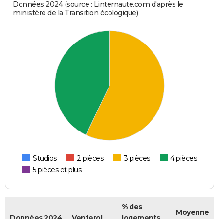
Données 2024 (source : Linternaute.com d'après le
ministère de la Transition écologique)
Studios
2 pièces
3 pièces
4 pièces
5 pièces et plus
% des
Moyenne
Données 2024
Venterol
logements