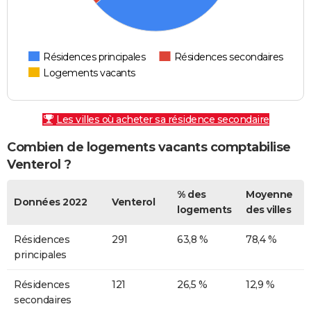
Résidences principales
Résidences secondaires
Logements vacants
Les villes où acheter sa résidence secondaire
Combien de logements vacants comptabilise
Venterol ?
% des
Moyenne
Données 2022
Venterol
logements
des villes
Résidences
291
63,8 %
78,4 %
principales
Résidences
121
26,5 %
12,9 %
secondaires