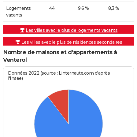
Logements
44
9,6 %
8,3 %
vacants
Les villes avec le plus de logements vacants
Les villes avec le plus de résidences secondaires
Nombre de maisons et d'appartements à
Venterol
Données 2022 (source : Linternaute.com d'après
l'Insee)