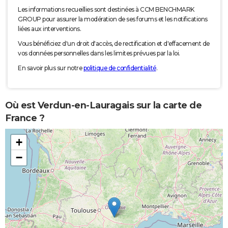
Les informations recueillies sont destinées à CCM BENCHMARK
GROUP pour assurer la modération de ses forums et les notifications
liées aux interventions.
Vous bénéficiez d'un droit d'accès, de rectification et d'effacement de
vos données personnelles dans les limites prévues par la loi.
En savoir plus sur notre
politique de confidentialité
.
Où est Verdun-en-Lauragais sur la carte de
France ?
+
−