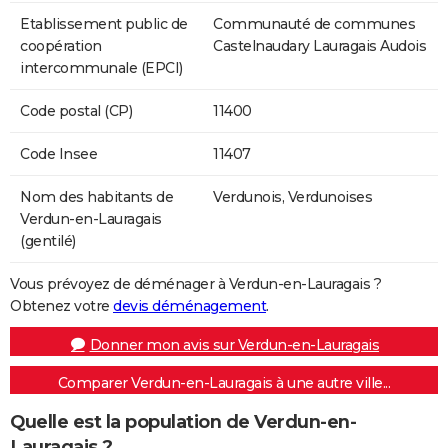
Etablissement public de
Communauté de communes
coopération
Castelnaudary Lauragais Audois
intercommunale (EPCI)
Code postal (CP)
11400
Code Insee
11407
Nom des habitants de
Verdunois, Verdunoises
Verdun-en-Lauragais
(gentilé)
Vous prévoyez de déménager à Verdun-en-Lauragais ?
Obtenez votre
devis déménagement
.
Donner mon avis sur Verdun-en-Lauragais
Comparer Verdun-en-Lauragais à une autre ville...
Quelle est la population de Verdun-en-
Lauragais ?