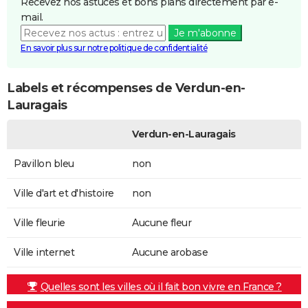
Recevez nos astuces et bons plans directement par e-
mail.
Je m'abonne
En savoir plus sur notre politique de confidentialité
Labels et récompenses de Verdun-en-
Lauragais
Verdun-en-Lauragais
Pavillon bleu
non
Ville d'art et d'histoire
non
Ville fleurie
Aucune fleur
Ville internet
Aucune arobase
Quelles sont les villes où il fait bon vivre en France ?