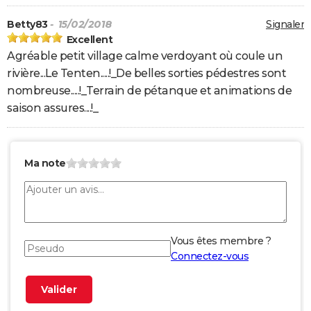
Betty83
- 15/02/2018
Signaler
Excellent
Agréable petit village calme verdoyant où coule un
rivière...Le Tenten.....!_De belles sorties pédestres sont
nombreuse.....!_Terrain de pétanque et animations de
saison assures....!_
Ma note
Vous êtes membre ?
Connectez-vous