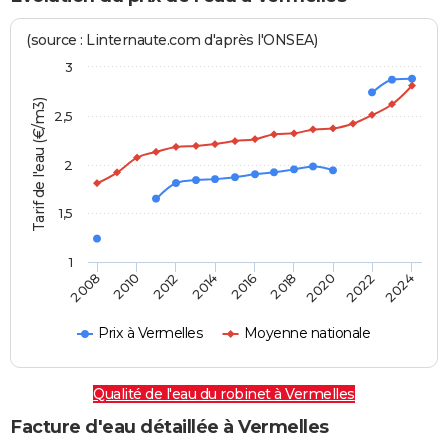
(source : Linternaute.com d'après l'ONSEA)
3
Tarif de l'eau (€/m3)
2,5
2
1,5
1
2016
2014
2024
2012
2022
2010
2020
2008
2018
Prix à Vermelles
Moyenne nationale
Qualité de l'eau du robinet à Vermelles
Facture d'eau détaillée à Vermelles