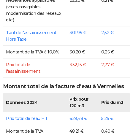
Redevances applicables
25,20 €
0,21 €
(voies navigables,
modernisation des réseaux,
etc.)
Tarif de l'assainissement
301,95 €
2,52 €
Hors Taxe
Montant de la TVA à 10,0%
30,20 €
0,25 €
Prix total de
332,15 €
2,77 €
l'assainissement
Montant total de la facture d'eau à Vermelles
Prix pour
Données 2024
Prix du m3
120 m3
Prix total de l'eau HT
629,48 €
5,25 €
Montant de la TVA
48,21 €
0,40 €