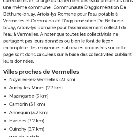
collectivités en charge du traitement des eaux présentes dans
une même commune : Communauté D'agglomération De
Béthune-bruay, Artois-lys Romane pour l'eau potable à
Vermelles et Communauté D'agglomération De Béthune-
bruay, Artois-lys Romane pour l'assainissement collectif de
l'eau à Vermelles. A noter que toutes les collectivités ne
partagent pas leurs données ou bien le font de façon
incomplète : les moyennes nationales proposées sur cette
page sont donc calculées sur la base des collectivités publiant
leurs données.
Villes proches de Vermelles
Noyelles-lès-Vermelles
(2.1 km)
Auchy-les-Mines
(2.7 km)
Mazingarbe
(3 km)
Cambrin
(3.1 km)
Annequin
(3.2 km)
Haisnes
(3.2 km)
Cuinchy
(3.7 km)