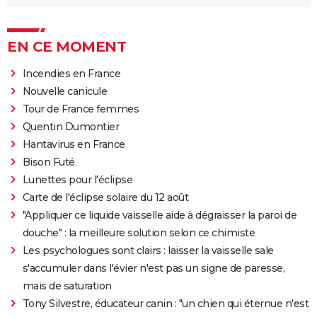
EN CE MOMENT
Incendies en France
Nouvelle canicule
Tour de France femmes
Quentin Dumontier
Hantavirus en France
Bison Futé
Lunettes pour l'éclipse
Carte de l'éclipse solaire du 12 août
"Appliquer ce liquide vaisselle aide à dégraisser la paroi de
douche" : la meilleure solution selon ce chimiste
Les psychologues sont clairs : laisser la vaisselle sale
s'accumuler dans l'évier n'est pas un signe de paresse,
mais de saturation
Tony Silvestre, éducateur canin : "un chien qui éternue n'est