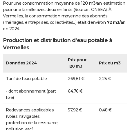
Pour une consommation moyenne de 120 m3/an, estimation
pour une famille avec deux enfants (Source : ONSEA). À
Vermelles, la consommation moyenne des abonnés
(ménages, entreprises, collectivités...) était d'environ
72 m3/an
en 2024.
Production et distribution d'eau potable à
Vermelles
Prix pour
Données 2024
Prix du m3
120 m3
Tarif de l'eau potable
269,61 €
2,25 €
- dont abonnement (part
64,76 €
fixe)
Redevances applicables
57,92 €
0,48 €
(voies navigables,
protection de la ressource,
pollution, etc.)