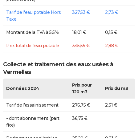
Tarif de l'eau potable Hors
327,53 €
2,73 €
Taxe
Montant de la TVA à 5,5%
18,01 €
0,15 €
Prix total de l'eau potable
345,55 €
2,88 €
Collecte et traitement des eaux usées à
Vermelles
Prix pour
Données 2024
Prix du m3
120 m3
Tarif de l'assainissement
276,75 €
2,31 €
- dont abonnement (part
36,75 €
fixe)