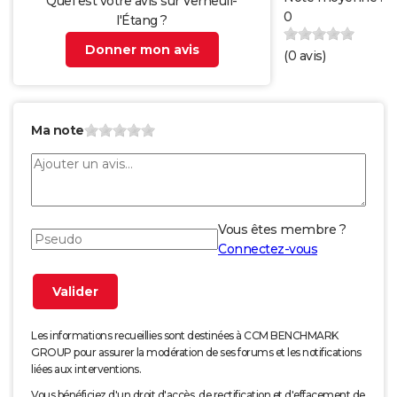
Quel est votre avis sur Verneuil-
0
l'Étang ?
Donner mon avis
(
0
avis)
Ma note
Vous êtes membre ?
Connectez-vous
Les informations recueillies sont destinées à CCM BENCHMARK
GROUP pour assurer la modération de ses forums et les notifications
liées aux interventions.
Vous bénéficiez d'un droit d'accès, de rectification et d'effacement de