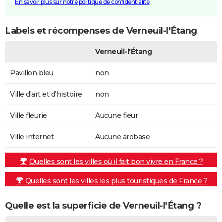
En savoir plus sur notre politique de confidentialité
Labels et récompenses de Verneuil-l'Étang
Verneuil-l'Étang
Pavillon bleu
non
Ville d'art et d'histoire
non
Ville fleurie
Aucune fleur
Ville internet
Aucune arobase
Quelles sont les villes où il fait bon vivre en France ?
Quelles sont les villes les plus touristiques de France ?
Quelle est la superficie de Verneuil-l'Étang ?