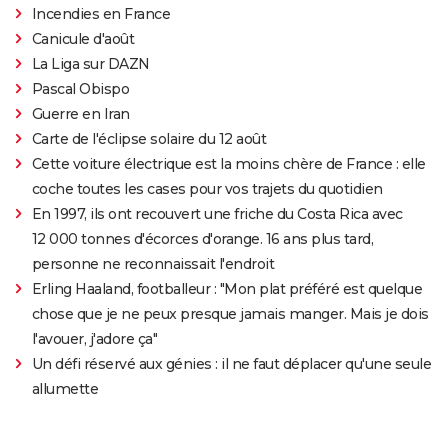
Incendies en France
Canicule d'août
La Liga sur DAZN
Pascal Obispo
Guerre en Iran
Carte de l'éclipse solaire du 12 août
Cette voiture électrique est la moins chère de France : elle
coche toutes les cases pour vos trajets du quotidien
En 1997, ils ont recouvert une friche du Costa Rica avec
12 000 tonnes d'écorces d'orange. 16 ans plus tard,
personne ne reconnaissait l'endroit
Erling Haaland, footballeur : "Mon plat préféré est quelque
chose que je ne peux presque jamais manger. Mais je dois
l'avouer, j'adore ça"
Un défi réservé aux génies : il ne faut déplacer qu'une seule
allumette