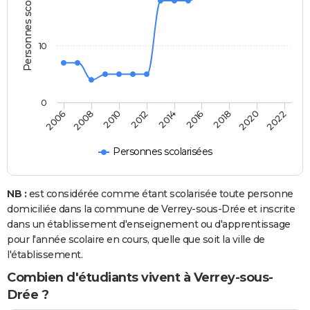
Personnes scolarisées
10
0
2018
2014
2010
2006
2020
2016
2012
2008
2022
Personnes scolarisées
NB :
est considérée comme étant scolarisée toute personne
domiciliée dans la commune de Verrey-sous-Drée et inscrite
dans un établissement d'enseignement ou d'apprentissage
pour l'année scolaire en cours, quelle que soit la ville de
l'établissement.
Combien d'étudiants vivent à Verrey-sous-
Drée ?