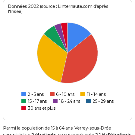
Données 2022 (source : Linternaute.com d'après
l'Insee)
2 - 5 ans
6 - 10 ans
11 - 14 ans
15 - 17 ans
18 - 24 ans
25 - 29 ans
30 ans et plus
Parmi la population de 15 à 64 ans, Verrey-sous-Drée
comptabilise
2 étudiants
, ce qui représente
2,1 % d'étudiants