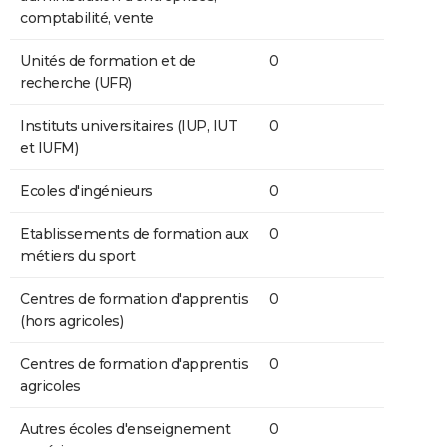
comptabilité, vente
Unités de formation et de
0
recherche (UFR)
Instituts universitaires (IUP, IUT
0
et IUFM)
Ecoles d'ingénieurs
0
Etablissements de formation aux
0
métiers du sport
Centres de formation d'apprentis
0
(hors agricoles)
Centres de formation d'apprentis
0
agricoles
Autres écoles d'enseignement
0