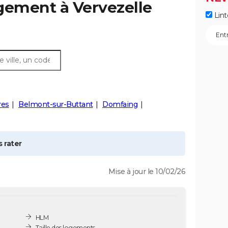
ogement à
Vervezelle
Lint
res
Belmont-sur-Buttant
Domfaing
 rater
Mise à jour le 10/02/26
HLM
Taille des logements