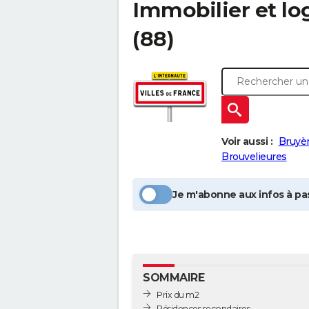
Immobilier et l
(88)
Voir aussi :
Bruyè
Brouvelieures
Je m'abonne aux infos à pas
SOMMAIRE
Prix du m2
Résidences secondaires