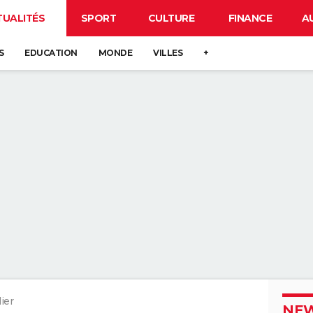
TUALITÉS
SPORT
CULTURE
FINANCE
A
S
EDUCATION
MONDE
VILLES
+
ier
NEW