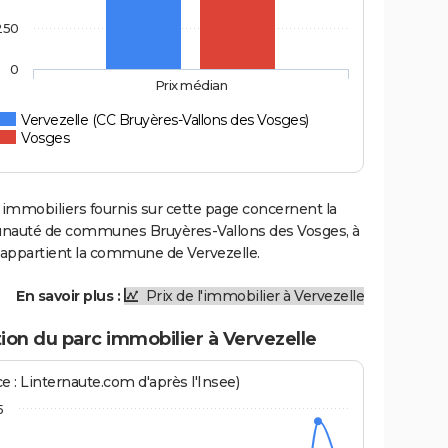
250
0
Prix médian
Vervezelle (CC Bruyères-Vallons des Vosges)
Vosges
 immobiliers fournis sur cette page concernent la
uté de communes Bruyères-Vallons des Vosges, à
e appartient la commune de Vervezelle.
En savoir plus :
Prix de l'immobilier à Vervezelle
ion du parc immobilier à Vervezelle
e : Linternaute.com d'après l'Insee)
5