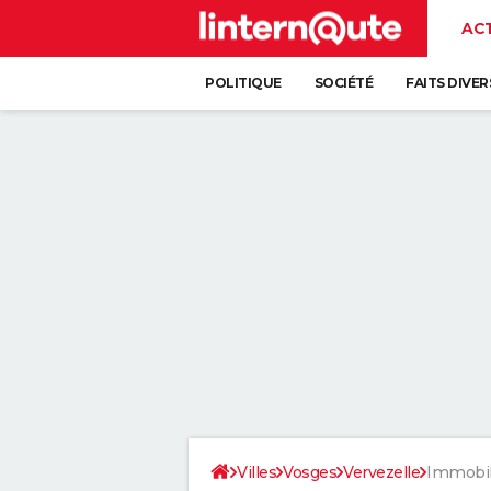
AC
POLITIQUE
SOCIÉTÉ
FAITS DIVER
Villes
Vosges
Vervezelle
Immobil