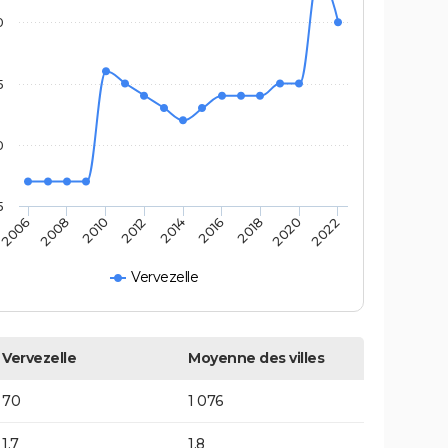
0
5
0
5
2014
2016
2006
2018
2008
2020
2010
2022
2012
Vervezelle
Vervezelle
Moyenne des villes
70
1 076
1,7
1,8