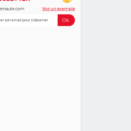
ernaute.com
Voir un exemple