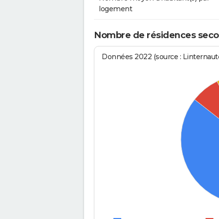
logement
Nombre de résidences secon
Données 2022 (source : Linternaute