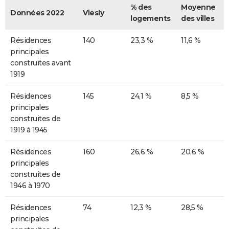
% des
Moyenne
Données 2022
Viesly
logements
des villes
Résidences
140
23,3 %
11,6 %
principales
construites avant
1919
Résidences
145
24,1 %
8,5 %
principales
construites de
1919 à 1945
Résidences
160
26,6 %
20,6 %
principales
construites de
1946 à 1970
Résidences
74
12,3 %
28,5 %
principales