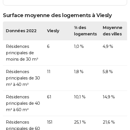
Surface moyenne des logements à Viesly
% des
Moyenne
Données 2022
Viesly
logements
des villes
Résidences
6
1,0 %
4,9 %
principales de
moins de 30 m²
Résidences
11
1,8 %
5,8 %
principales de 30
m² à 40 m²
Résidences
61
10,1 %
14,9 %
principales de 40
m² à 60 m²
Résidences
151
25,1 %
21,6 %
principales de 60