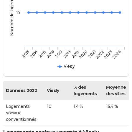
Nombre de logements
10
2013
2014
2015
2016
2017
2018
2019
2020
2021
2022
2023
2024
Viesly
% des
Moyenne
Données 2022
Viesly
logements
des villes
Logements
10
1,4 %
15,4 %
sociaux
conventionnés