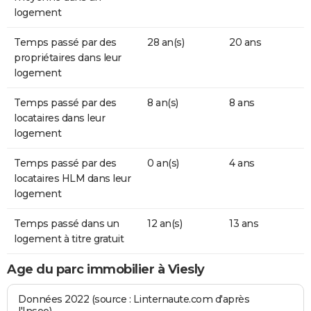
logement
Temps passé par des
28 an(s)
20 ans
propriétaires dans leur
logement
Temps passé par des
8 an(s)
8 ans
locataires dans leur
logement
Temps passé par des
0 an(s)
4 ans
locataires HLM dans leur
logement
Temps passé dans un
12 an(s)
13 ans
logement à titre gratuit
Age du parc immobilier à Viesly
Données 2022 (source : Linternaute.com d'après