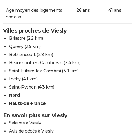
Age moyen des logements
26 ans
41 ans
sociaux
Villes proches de Viesly
Briastre
(2.2 km)
Quiévy
(2.5 km)
Béthencourt
(2.8 km)
Beaumont-en-Cambrésis
(3.4 km)
Saint-Hilaire-lez-Cambrai
(3.9 km)
Inchy
(4.1 km)
Saint-Python
(4.3 km)
Nord
Hauts-de-France
En savoir plus sur Viesly
Salaires à Viesly
Avis de décès à Viesly