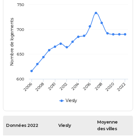
750
Nombre de logements
700
650
600
2014
2016
2018
2020
2022
2006
2008
2010
2012
Viesly
Moyenne
Données 2022
Viesly
des villes