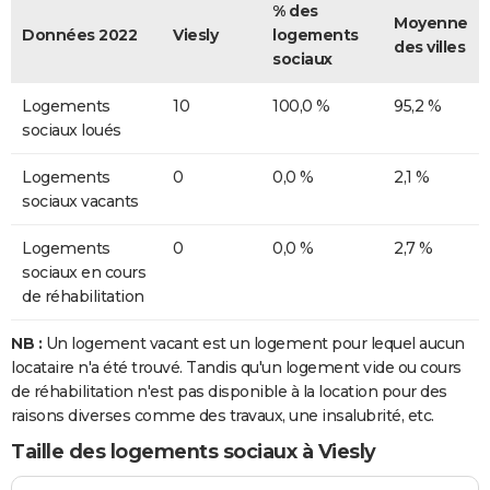
% des
Moyenne
Données 2022
Viesly
logements
des villes
sociaux
Logements
10
100,0 %
95,2 %
sociaux loués
Logements
0
0,0 %
2,1 %
sociaux vacants
Logements
0
0,0 %
2,7 %
sociaux en cours
de réhabilitation
NB :
Un logement vacant est un logement pour lequel aucun
locataire n'a été trouvé. Tandis qu'un logement vide ou cours
de réhabilitation n'est pas disponible à la location pour des
raisons diverses comme des travaux, une insalubrité, etc.
Taille des logements sociaux à Viesly