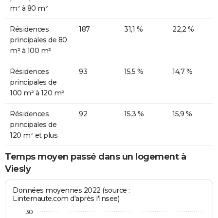
m² à 80 m²
Résidences
187
31,1 %
22,2 %
principales de 80
m² à 100 m²
Résidences
93
15,5 %
14,7 %
principales de
100 m² à 120 m²
Résidences
92
15,3 %
15,9 %
principales de
120 m² et plus
Temps moyen passé dans un logement à
Viesly
Données moyennes 2022 (source :
Linternaute.com d'après l'Insee)
30