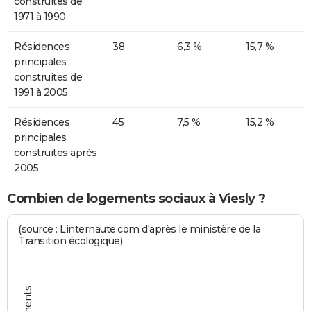
construites de
1971 à 1990
Résidences
38
6,3 %
15,7 %
principales
construites de
1991 à 2005
Résidences
45
7,5 %
15,2 %
principales
construites après
2005
Combien de logements sociaux à Viesly ?
(source : Linternaute.com d'après le ministère de la
Transition écologique)