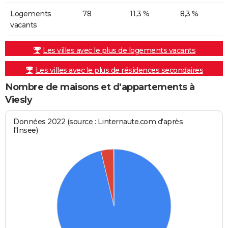
Logements
78
11,3 %
8,3 %
vacants
Les villes avec le plus de logements vacants
Les villes avec le plus de résidences secondaires
Nombre de maisons et d'appartements à
Viesly
Données 2022 (source : Linternaute.com d'après
l'Insee)