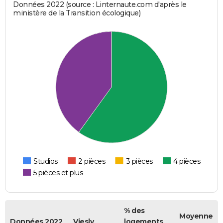
Données 2022 (source : Linternaute.com d'après le
ministère de la Transition écologique)
Studios
2 pièces
3 pièces
4 pièces
5 pièces et plus
% des
Moyenne
Données 2022
Viesly
logements