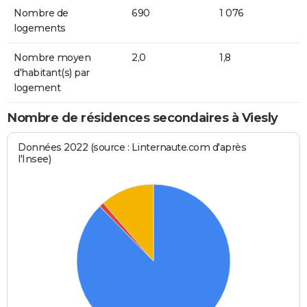
Nombre de
690
1 076
logements
Nombre moyen
2,0
1,8
d'habitant(s) par
logement
Nombre de résidences secondaires à Viesly
Données 2022 (source : Linternaute.com d'après
l'Insee)