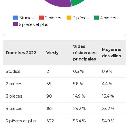
Studios
2 pièces
3 pièces
4 pièces
5 pièces et plus
% des
Moyenne
Données 2022
Viesly
résidences
des villes
principales
Studios
2
0,3 %
0,9 %
2 pièces
35
5,8 %
4,4 %
3 pièces
90
14,9 %
13,4 %
4 pièces
152
25,2 %
25,2 %
5 pièces et plus
322
53,4 %
54,9 %