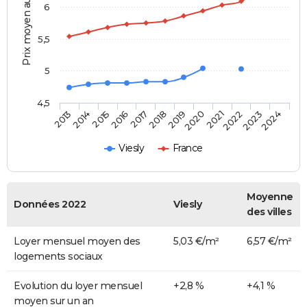
Prix moyen au m²
6
5,5
5
4,5
2014
2017
2020
2023
2015
2018
2021
2024
2013
2016
2019
2022
Viesly
France
Moyenne
Données 2022
Viesly
des villes
Loyer mensuel moyen des
5,03 €/m²
6,57 €/m²
logements sociaux
Evolution du loyer mensuel
+2,8 %
+4,1 %
moyen sur un an