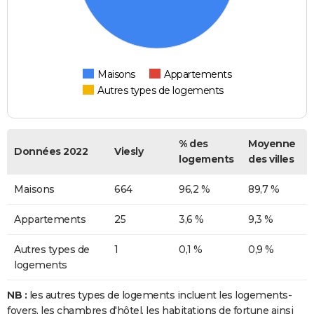
Maisons
Appartements
Autres types de logements
% des
Moyenne
Données 2022
Viesly
logements
des villes
Maisons
664
96,2 %
89,7 %
Appartements
25
3,6 %
9,3 %
Autres types de
1
0,1 %
0,9 %
logements
NB :
les autres types de logements incluent les logements-
foyers, les chambres d'hôtel, les habitations de fortune ainsi