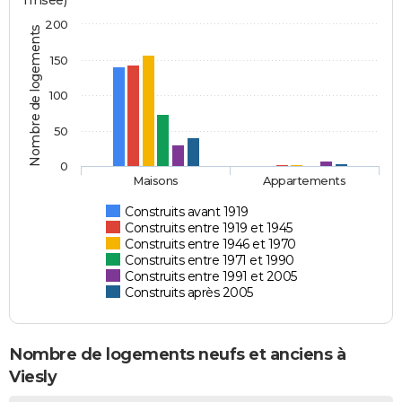
l'Insee)
200
Nombre de logements
150
100
50
0
Maisons
Appartements
Construits avant 1919
Construits entre 1919 et 1945
Construits entre 1946 et 1970
Construits entre 1971 et 1990
Construits entre 1991 et 2005
Construits après 2005
Nombre de logements neufs et anciens à
Viesly