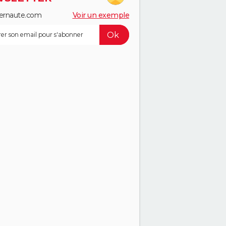
ernaute.com
Voir un exemple