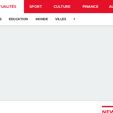
TUALITÉS
SPORT
CULTURE
FINANCE
A
S
EDUCATION
MONDE
VILLES
+
NEW