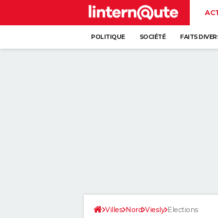
AC
POLITIQUE
SOCIÉTÉ
FAITS DIVER
Villes
Nord
Viesly
Elections