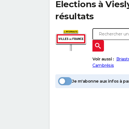
Elections à
Viesl
résultats
Voir aussi :
Briast
Cambrésis
Je m'abonne aux infos à pas