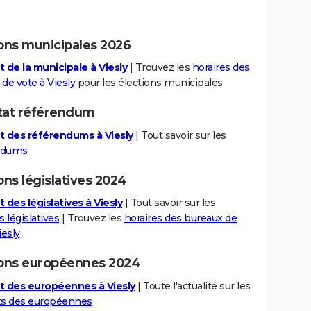
ions municipales 2026
t de la municipale à Viesly
| Trouvez les
horaires des
de vote à Viesly
pour les élections municipales
tat référendum
t des référendums à Viesly
| Tout savoir sur les
ndums
ons législatives 2024
 des législatives à Viesly
| Tout savoir sur les
s législatives
| Trouvez les
horaires des bureaux de
iesly
ions européennes 2024
t des européennes à Viesly
| Toute l'actualité sur les
ts des européennes