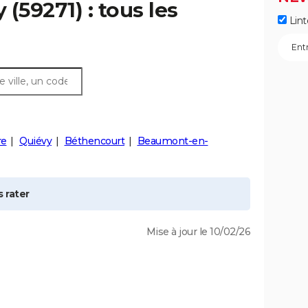
y
(59271) : tous les
Lint
re
Quiévy
Béthencourt
Beaumont-en-
 rater
Mise à jour le 10/02/26