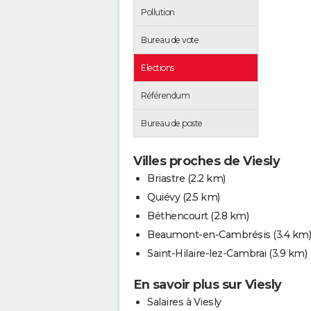
Pollution
Bureau de vote
Elections
Référendum
Bureau de poste
Villes proches de Viesly
Briastre
(2.2 km)
Quiévy
(2.5 km)
Béthencourt
(2.8 km)
Beaumont-en-Cambrésis
(3.4 km)
Saint-Hilaire-lez-Cambrai
(3.9 km)
En savoir plus sur Viesly
Salaires à Viesly