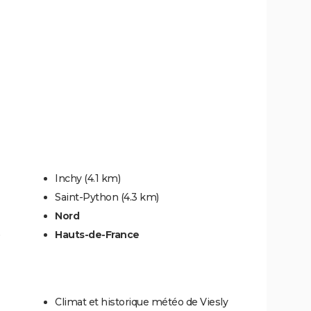
Inchy
(4.1 km)
Saint-Python
(4.3 km)
Nord
Hauts-de-France
Climat et historique météo de Viesly