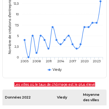
Nombre de créations d'entreprises
12,5
10
7,5
5
2,5
0
2005
2008
2011
2014
2017
2020
2023
Viesly
Les villes où le taux de chômage est le plus élevé
Moyenne
Données 2022
Viesly
des villes