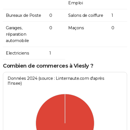
Emploi
Bureaux de Poste
0
Salons de coiffure
1
Garages,
0
Maçons
0
réparation
automobile
Electriciens
1
Combien de commerces à Viesly ?
Données 2024 (source : Linternaute.com d'après
l'Insee)