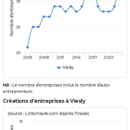
Nombre d'entreprises
35
30
25
2005
2008
2011
2014
2017
2020
Viesly
NB :
Le nombre d'entreprises inclut le nombre d'auto-
entrepreneurs.
Créations d'entreprises à Viesly
(source : Linternaute.com d'après l'Insee)
15