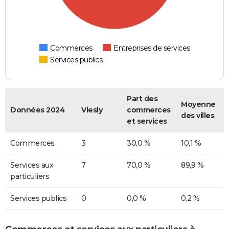
Commerces
Entreprises de services
Services publics
Part des
Moyenne
Données 2024
Viesly
commerces
des villes
et services
Commerces
3
30,0 %
10,1 %
Services aux
7
70,0 %
89,9 %
particuliers
Services publics
0
0,0 %
0,2 %