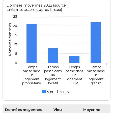
Données moyennes 2022 (source :
Linternaute.com d'après l'Insee)
25
Nombres d'années
20
15
10
5
0
Temps
Temps
Temps
Temps
passé dans
passé dans
passé dans
passé dans
un
un
un
un
logement
logement
logement
logement
propriétaire
locatif
HLM
gratuit
Vieu-d'Izenave
Données moyennes
Vieu-
Moyenne