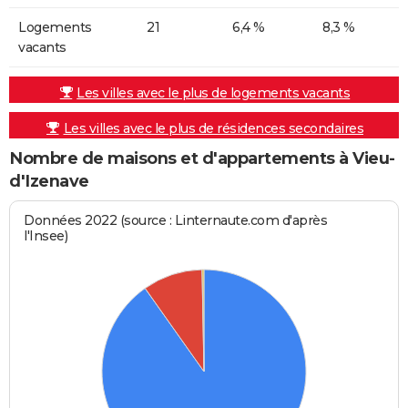
Logements
21
6,4 %
8,3 %
vacants
Les villes avec le plus de logements vacants
Les villes avec le plus de résidences secondaires
Nombre de maisons et d'appartements à Vieu-
d'Izenave
Données 2022 (source : Linternaute.com d'après
l'Insee)