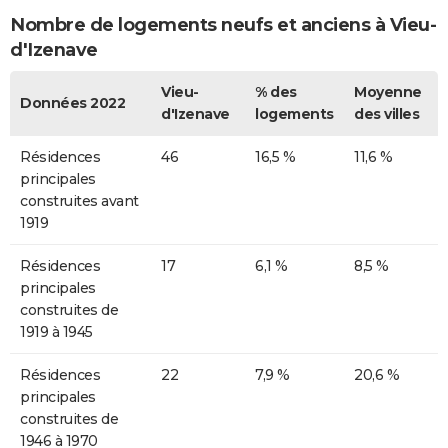
Nombre de logements neufs et anciens à Vieu-
d'Izenave
Vieu-
% des
Moyenne
Données 2022
d'Izenave
logements
des villes
Résidences
46
16,5 %
11,6 %
principales
construites avant
1919
Résidences
17
6,1 %
8,5 %
principales
construites de
1919 à 1945
Résidences
22
7,9 %
20,6 %
principales
construites de
1946 à 1970