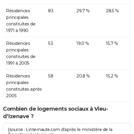
Résidences
83
29,7 %
28,5 %
principales
construites de
1971 à 1990
Résidences
53
19,0 %
15,7 %
principales
construites de
1991 à 2005
Résidences
58
20,8 %
15,2 %
principales
construites après
2005
Combien de logements sociaux à Vieu-
d'Izenave ?
(source : Linternaute.com d'après le ministère de la