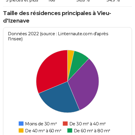
Taille des résidences principales à Vieu-
d'Izenave
Données 2022 (source : Linternaute.com d'après
l'Insee)
Moins de 30 m²
De 30 m² à 40 m²
De 40 m² à 60 m²
De 60 m² à 80 m²