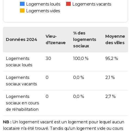
Logements loués
Logements vacants
Logements vides
% des
Vieu-
Moyenne
Données 2024
logements
d'Izenave
des villes
sociaux
Logements
30
100,0 %
95,2 %
sociaux loués
Logements
0
0,0 %
2,1 %
sociaux vacants
Logements
0
0,0 %
2,7 %
sociaux en cours
de réhabilitation
NB :
Un logement vacant est un logement pour lequel aucun
locataire n'a été trouvé. Tandis qu'un logement vide ou cours