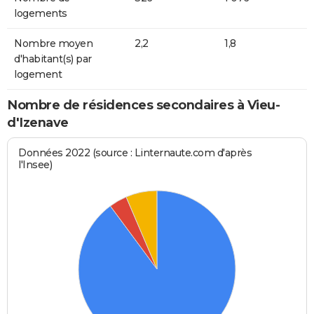
logements
Nombre moyen
2,2
1,8
d'habitant(s) par
logement
Nombre de résidences secondaires à Vieu-
d'Izenave
Données 2022 (source : Linternaute.com d'après
l'Insee)