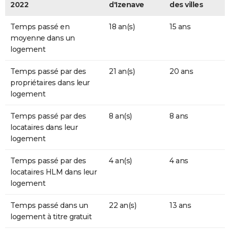
2022
d'Izenave
des villes
Temps passé en
18 an(s)
15 ans
moyenne dans un
logement
Temps passé par des
21 an(s)
20 ans
propriétaires dans leur
logement
Temps passé par des
8 an(s)
8 ans
locataires dans leur
logement
Temps passé par des
4 an(s)
4 ans
locataires HLM dans leur
logement
Temps passé dans un
22 an(s)
13 ans
logement à titre gratuit