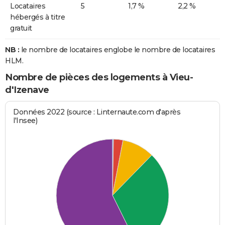
Locataires
5
1,7 %
2,2 %
hébergés à titre
gratuit
NB :
le nombre de locataires englobe le nombre de locataires
HLM.
Nombre de pièces des logements à Vieu-
d'Izenave
Données 2022 (source : Linternaute.com d'après
l'Insee)