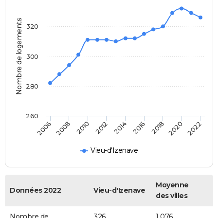
Nombre de logements
320
300
280
260
2020
2014
2008
2018
2012
2006
2022
2016
2010
Vieu-d'Izenave
Moyenne
Données 2022
Vieu-d'Izenave
des villes
Nombre de
326
1 076