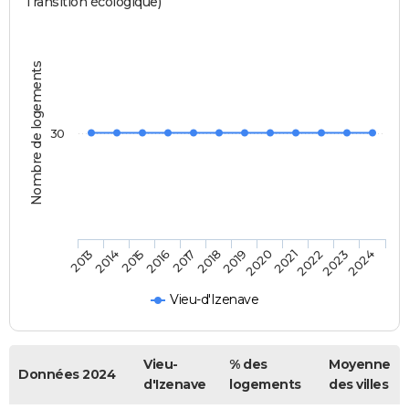
Transition écologique)
Nombre de logements
30
2013
2014
2015
2016
2017
2018
2019
2020
2021
2022
2023
2024
Vieu-d'Izenave
Vieu-
% des
Moyenne
Données 2024
d'Izenave
logements
des villes