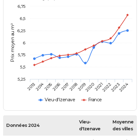
6,75
6,5
Prix moyen au m²
6,25
6
5,75
5,5
5,25
2014
2017
2020
2023
2015
2018
2021
2024
2013
2016
2019
2022
Vieu-d'Izenave
France
Vieu-
Moyenne
Données 2024
d'Izenave
des villes