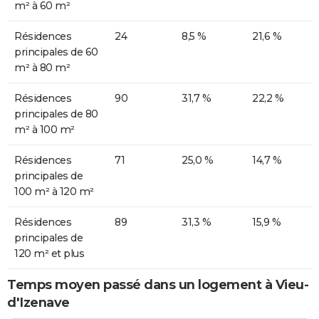
m² à 60 m²
Résidences
24
8,5 %
21,6 %
principales de 60
m² à 80 m²
Résidences
90
31,7 %
22,2 %
principales de 80
m² à 100 m²
Résidences
71
25,0 %
14,7 %
principales de
100 m² à 120 m²
Résidences
89
31,3 %
15,9 %
principales de
120 m² et plus
Temps moyen passé dans un logement à Vieu-
d'Izenave