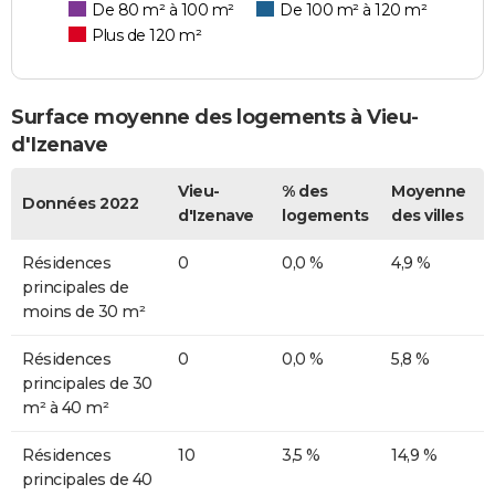
De 80 m² à 100 m²
De 100 m² à 120 m²
Plus de 120 m²
Surface moyenne des logements à Vieu-
d'Izenave
Vieu-
% des
Moyenne
Données 2022
d'Izenave
logements
des villes
Résidences
0
0,0 %
4,9 %
principales de
moins de 30 m²
Résidences
0
0,0 %
5,8 %
principales de 30
m² à 40 m²
Résidences
10
3,5 %
14,9 %
principales de 40