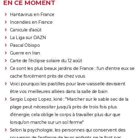
EN CE MOMENT
Hantavirus en France
Incendies en France
Canicule d'août
La Liga sur DAZN
Pascal Obispo
Guerre en Iran
Carte de l'éclipse solaire du 12 août
Ce sont les plus beaux jardins de France : l'un d'entre eux se
cache forcément près de chez vous
Voici pourquoi les pastilles pour lave-vaisselle devraient
être vos meilleures alliées dans la salle de bain
Sergio Lopez Lopez, kiné : "Marcher sur le sable sec de la
plage peut nécessiter jusqu'à près de trois fois plus
d'énergie, cela oblige le corps à travailler plus dur que
lorsqu'on marche sur un sol ferme"
Selon la psychologie, les personnes qui conservent des
souvenirs de l'enfance de leurs enfants ne le font pas