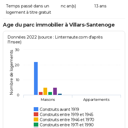
Temps passé dans un
nc an(s)
13 ans
logement à titre gratuit
Age du parc immobilier à Villars-Santenoge
Données 2022 (source : Linternaute.com d'après
l'Insee)
30
Nombre de logements
20
10
0
Maisons
Appartements
Construits avant 1919
Construits entre 1919 et 1945
Construits entre 1946 et 1970
Construits entre 1971 et 1990