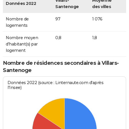
Villars-
Moyenne
Données 2022
Santenoge
des villes
Nombre de
97
1 076
logements
Nombre moyen
0,8
1,8
d'habitant(s) par
logement
Nombre de résidences secondaires à Villars-
Santenoge
Données 2022 (source : Linternaute.com d'après
l'Insee)