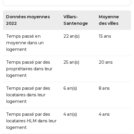
Données moyennes
Villars-
Moyenne
2022
Santenoge
des villes
Temps passé en
22 an(s)
15 ans
moyenne dans un
logement
Temps passé par des
25 an(s)
20 ans
propriétaires dans leur
logement
Temps passé par des
6 an(s)
8 ans
locataires dans leur
logement
Temps passé par des
4 an(s)
4 ans
locataires HLM dans leur
logement