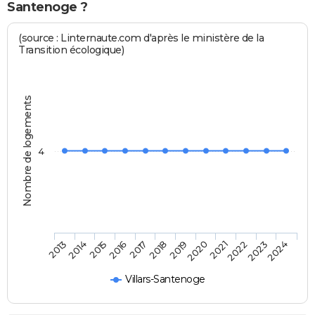
Santenoge ?
(source : Linternaute.com d'après le ministère de la
Transition écologique)
Nombre de logements
4
2014
2017
2020
2023
2013
2016
2019
2022
2015
2018
2021
2024
Villars-Santenoge