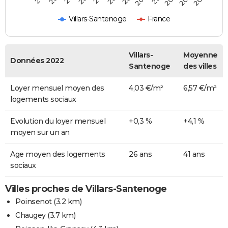
Villars-Santenoge
France
Villars-
Moyenne
Données 2022
Santenoge
des villes
Loyer mensuel moyen des
4,03 €/m²
6,57 €/m²
logements sociaux
Evolution du loyer mensuel
+0,3 %
+4,1 %
moyen sur un an
Age moyen des logements
26 ans
41 ans
sociaux
Villes proches de Villars-Santenoge
Poinsenot
(3.2 km)
Chaugey
(3.7 km)