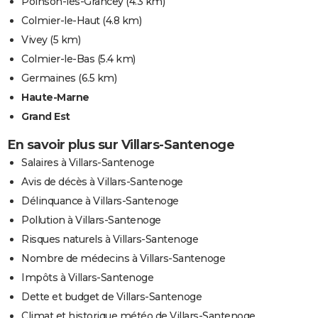
Poinson-lès-Grancey
(4.3 km)
Colmier-le-Haut
(4.8 km)
Vivey
(5 km)
Colmier-le-Bas
(5.4 km)
Germaines
(6.5 km)
Haute-Marne
Grand Est
En savoir plus sur Villars-Santenoge
Salaires à Villars-Santenoge
Avis de décès à Villars-Santenoge
Délinquance à Villars-Santenoge
Pollution à Villars-Santenoge
Risques naturels à Villars-Santenoge
Nombre de médecins à Villars-Santenoge
Impôts à Villars-Santenoge
Dette et budget de Villars-Santenoge
Climat et historique météo de Villars-Santenoge