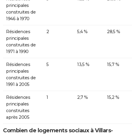
principales
construites de
1946 à 1970
Résidences
2
5,4 %
28,5 %
principales
construites de
1971 à 1990
Résidences
5
13,5 %
15,7 %
principales
construites de
1991 à 2005
Résidences
1
2,7 %
15,2 %
principales
construites
après 2005
Combien de logements sociaux à Villars-