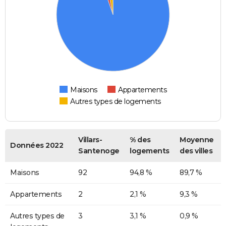
Maisons
Appartements
Autres types de logements
Villars-
% des
Moyenne
Données 2022
Santenoge
logements
des villes
Maisons
92
94,8 %
89,7 %
Appartements
2
2,1 %
9,3 %
Autres types de
3
3,1 %
0,9 %