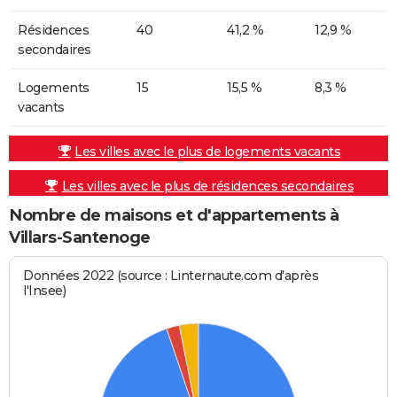
Résidences
40
41,2 %
12,9 %
secondaires
Logements
15
15,5 %
8,3 %
vacants
Les villes avec le plus de logements vacants
Les villes avec le plus de résidences secondaires
Nombre de maisons et d'appartements à
Villars-Santenoge
Données 2022 (source : Linternaute.com d'après
l'Insee)