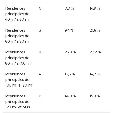
Résidences
0
0,0 %
14,9 %
principales de
40 m² à 60 m²
Résidences
3
9,4 %
21,6 %
principales de
60 m² à 80 m²
Résidences
8
25,0 %
22,2 %
principales de
80 m² à 100 m²
Résidences
4
12,5 %
14,7 %
principales de
100 m² à 120 m²
Résidences
15
46,9 %
15,9 %
principales de
120 m² et plus