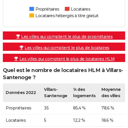
Propriétaires
Locataires
Locataires hébergés à titre gratuit
Les villes qui comptent le plus de propriétaires
Les villes qui comptent le plus de locataires
Les villes qui comptent le plus de locataires HLM
Quel est le nombre de locataires HLM à Villars-
Santenoge ?
Villars-
% des
Moyenne
Données 2022
Santenoge
logements
des villes
Propriétaires
35
85,4 %
78,6 %
Locataires
5
12,2 %
18,6 %