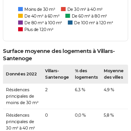
Moins de 30 m²
De 30 m² à 40 m²
De 40 m² à 60 m²
De 60 m² à 80 m²
De 80 m² à 100 m²
De 100 m² à 120 m²
Plus de 120 m²
Surface moyenne des logements à Villars-
Santenoge
Villars-
% des
Moyenne
Données 2022
Santenoge
logements
des villes
Résidences
2
6,3 %
4,9 %
principales de
moins de 30 m²
Résidences
0
0,0 %
5,8 %
principales de
30 m² à 40 m²