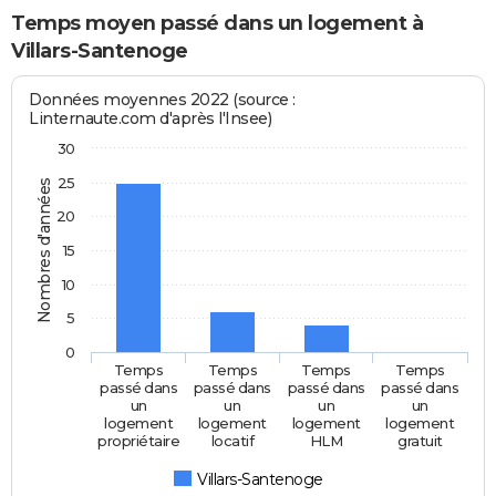
Temps moyen passé dans un logement à
Villars-Santenoge
Données moyennes 2022 (source :
Linternaute.com d'après l'Insee)
30
25
Nombres d'années
20
15
10
5
0
Temps
Temps
Temps
Temps
passé dans
passé dans
passé dans
passé dans
un
un
un
un
logement
logement
logement
logement
propriétaire
locatif
HLM
gratuit
Villars-Santenoge