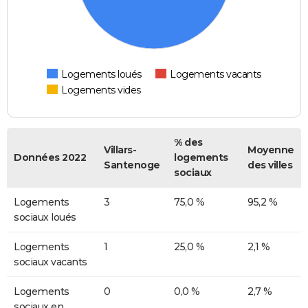
Logements loués
Logements vacants
Logements vides
% des
Villars-
Moyenne
Données 2022
logements
Santenoge
des villes
sociaux
Logements
3
75,0 %
95,2 %
sociaux loués
Logements
1
25,0 %
2,1 %
sociaux vacants
Logements
0
0,0 %
2,7 %
sociaux en