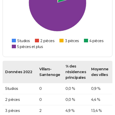
Studios
2 pièces
3 pièces
4 pièces
5 pièces et plus
% des
Villars-
Moyenne
Données 2022
résidences
Santenoge
des villes
principales
Studios
0
0,0 %
0,9 %
2 pièces
0
0,0 %
4,4 %
3 pièces
2
4,9 %
13,4 %