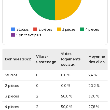
Studios
2 pièces
3 pièces
4 pièces
5 pièces et plus
% des
Villars-
Moyenne
Données 2022
logements
Santenoge
des villes
sociaux
Studios
0
0,0 %
7,4 %
2 pièces
0
0,0 %
20,2 %
3 pièces
2
50,0 %
37,0 %
4 pièces
2
50,0 %
27,8 %