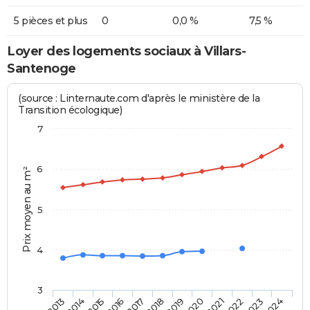
5 pièces et plus
0
0,0 %
7,5 %
Loyer des logements sociaux à Villars-
Santenoge
(source : Linternaute.com d'après le ministère de la
Transition écologique)
7
6
Prix moyen au m²
5
4
3
2013
2014
2015
2016
2017
2018
2019
2020
2021
2022
2023
2024