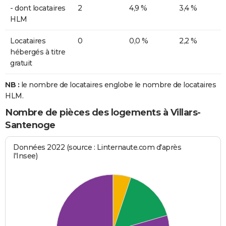
- dont locataires
2
4,9 %
3,4 %
HLM
Locataires
0
0,0 %
2,2 %
hébergés à titre
gratuit
NB :
le nombre de locataires englobe le nombre de locataires
HLM.
Nombre de pièces des logements à Villars-
Santenoge
Données 2022 (source : Linternaute.com d'après
l'Insee)