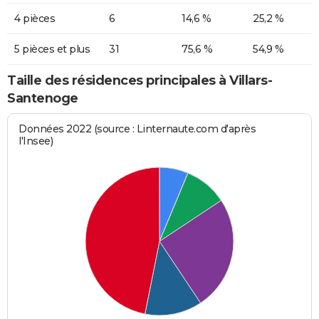
4 pièces
6
14,6 %
25,2 %
5 pièces et plus
31
75,6 %
54,9 %
Taille des résidences principales à Villars-
Santenoge
Données 2022 (source : Linternaute.com d'après
l'Insee)