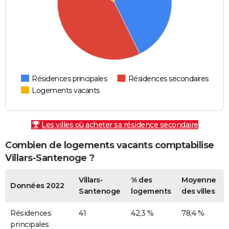
Résidences principales
Résidences secondaires
Logements vacants
Les villes où acheter sa résidence secondaire
Combien de logements vacants comptabilise
Villars-Santenoge ?
Villars-
% des
Moyenne
Données 2022
Santenoge
logements
des villes
Résidences
41
42,3 %
78,4 %
principales