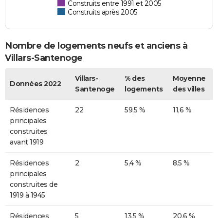
Construits entre 1991 et 2005
Construits après 2005
Nombre de logements neufs et anciens à
Villars-Santenoge
Villars-
% des
Moyenne
Données 2022
Santenoge
logements
des villes
Résidences
22
59,5 %
11,6 %
principales
construites
avant 1919
Résidences
2
5,4 %
8,5 %
principales
construites de
1919 à 1945
Résidences
5
13,5 %
20,6 %