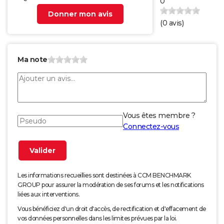
0
Donner mon avis
(
0
avis)
Ma note
Vous êtes membre ?
Connectez-vous
Les informations recueillies sont destinées à CCM BENCHMARK
GROUP pour assurer la modération de ses forums et les notifications
liées aux interventions.
Vous bénéficiez d'un droit d'accès, de rectification et d'effacement de
vos données personnelles dans les limites prévues par la loi.