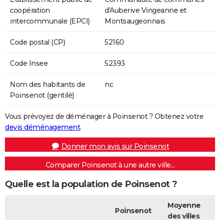
coopération
d'Auberive Vingeanne et
intercommunale (EPCI)
Montsaugeonnais
Code postal (CP)
52160
Code Insee
52393
Nom des habitants de
nc
Poinsenot (gentilé)
Vous prévoyez de déménager à Poinsenot ? Obtenez votre
devis déménagement
.
Donner mon avis sur Poinsenot
Comparer Poinsenot à une autre ville...
Quelle est la population de Poinsenot ?
Moyenne
Poinsenot
des villes