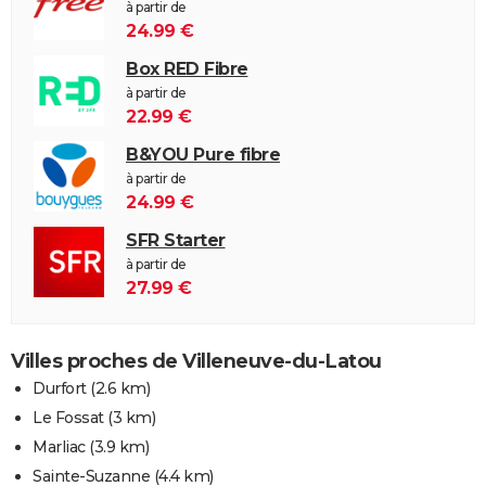
à partir de
24.99 €
Box RED Fibre
à partir de
22.99 €
B&YOU Pure fibre
à partir de
24.99 €
SFR Starter
à partir de
27.99 €
Villes proches de Villeneuve-du-Latou
Durfort
(2.6 km)
Le Fossat
(3 km)
Marliac
(3.9 km)
Sainte-Suzanne
(4.4 km)