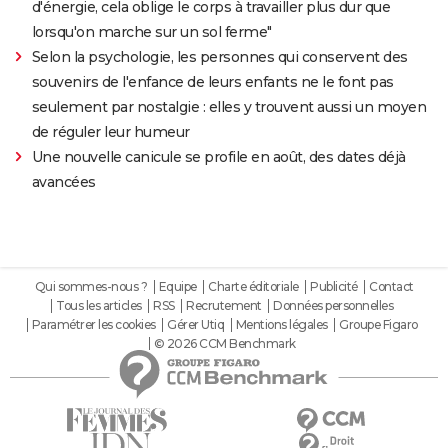
d'énergie, cela oblige le corps à travailler plus dur que
lorsqu'on marche sur un sol ferme"
Selon la psychologie, les personnes qui conservent des
souvenirs de l'enfance de leurs enfants ne le font pas
seulement par nostalgie : elles y trouvent aussi un moyen
de réguler leur humeur
Une nouvelle canicule se profile en août, des dates déjà
avancées
Qui sommes-nous ?
Equipe
Charte éditoriale
Publicité
Contact
Tous les articles
RSS
Recrutement
Données personnelles
Paramétrer les cookies
Gérer Utiq
Mentions légales
Groupe Figaro
© 2026 CCM Benchmark