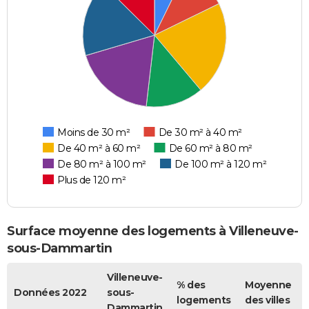
Moins de 30 m²
De 30 m² à 40 m²
De 40 m² à 60 m²
De 60 m² à 80 m²
De 80 m² à 100 m²
De 100 m² à 120 m²
Plus de 120 m²
Surface moyenne des logements à Villeneuve-
sous-Dammartin
Villeneuve-
% des
Moyenne
Données 2022
sous-
logements
des villes
Dammartin