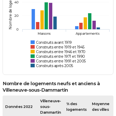
Nombre de logements
40
20
0
Maisons
Appartements
Construits avant 1919
Construits entre 1919 et 1945
Construits entre 1946 et 1970
Construits entre 1971 et 1990
Construits entre 1991 et 2005
Construits après 2005
Nombre de logements neufs et anciens à
Villeneuve-sous-Dammartin
Villeneuve-
% des
Moyenne
Données 2022
sous-
logements
des villes
Dammartin