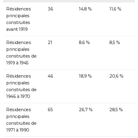
Résidences
36
14,8 %
11,6 %
principales
construites
avant 1919
Résidences
21
8,6 %
8,5 %
principales
construites de
1919 à 1945
Résidences
46
18,9 %
20,6 %
principales
construites de
1946 à 1970
Résidences
65
26,7 %
28,5 %
principales
construites de
1971 à 1990