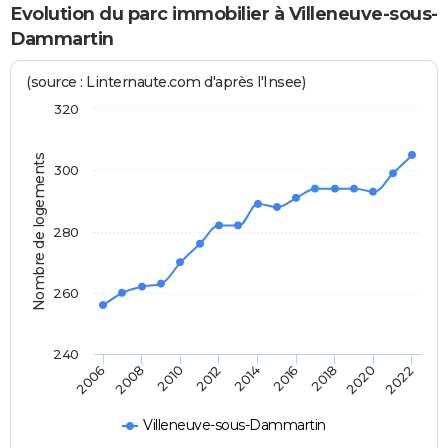
Evolution du parc immobilier à Villeneuve-sous-
Dammartin
(source : Linternaute.com d'après l'Insee)
320
Nombre de logements
300
280
260
240
2020
2014
2008
2018
2012
2006
2022
2016
2010
Villeneuve-sous-Dammartin