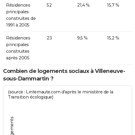
Résidences
52
21,4 %
15,7 %
principales
construites de
1991 à 2005
Résidences
23
9,5 %
15,2 %
principales
construites
après 2005
Combien de logements sociaux à Villeneuve-
sous-Dammartin ?
(source : Linternaute.com d'après le ministère de la
Transition écologique)