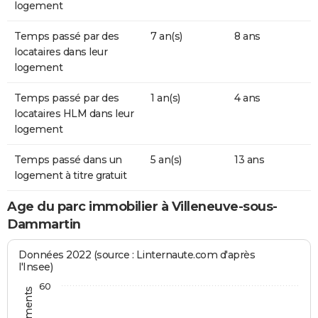
logement
Temps passé par des
7 an(s)
8 ans
locataires dans leur
logement
Temps passé par des
1 an(s)
4 ans
locataires HLM dans leur
logement
Temps passé dans un
5 an(s)
13 ans
logement à titre gratuit
Age du parc immobilier à Villeneuve-sous-
Dammartin
Données 2022 (source : Linternaute.com d'après
l'Insee)
60