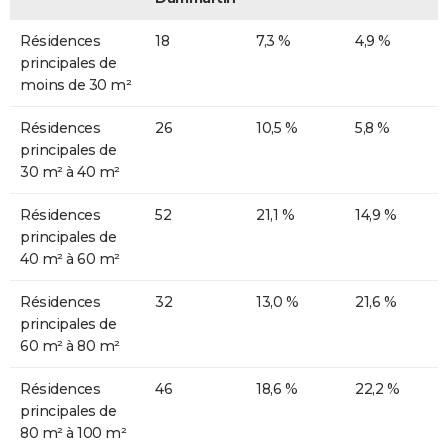
Résidences
18
7,3 %
4,9 %
principales de
moins de 30 m²
Résidences
26
10,5 %
5,8 %
principales de
30 m² à 40 m²
Résidences
52
21,1 %
14,9 %
principales de
40 m² à 60 m²
Résidences
32
13,0 %
21,6 %
principales de
60 m² à 80 m²
Résidences
46
18,6 %
22,2 %
principales de
80 m² à 100 m²