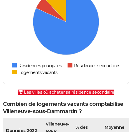
Résidences principales
Résidences secondaires
Logements vacants
Les villes où acheter sa résidence secondaire
Combien de logements vacants comptabilise
Villeneuve-sous-Dammartin ?
Villeneuve-
% des
Moyenne
Données 2022
sous-