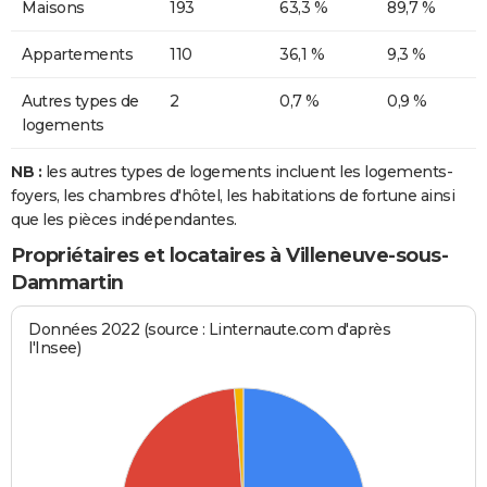
Maisons
193
63,3 %
89,7 %
Appartements
110
36,1 %
9,3 %
Autres types de
2
0,7 %
0,9 %
logements
NB :
les autres types de logements incluent les logements-
foyers, les chambres d'hôtel, les habitations de fortune ainsi
que les pièces indépendantes.
Propriétaires et locataires à Villeneuve-sous-
Dammartin
Données 2022 (source : Linternaute.com d'après
l'Insee)