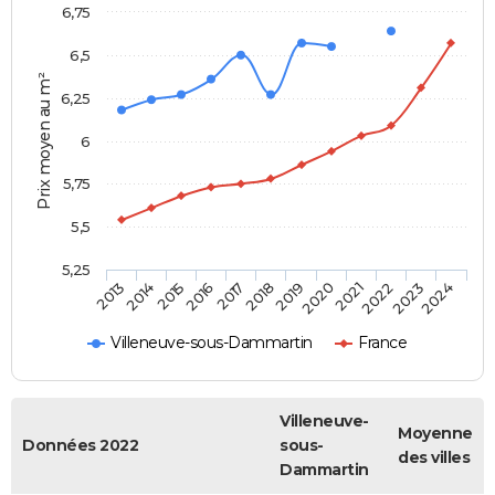
6,75
6,5
Prix moyen au m²
6,25
6
5,75
5,5
5,25
2014
2017
2020
2023
2015
2018
2021
2024
2013
2016
2019
2022
Villeneuve-sous-Dammartin
France
Villeneuve-
Moyenne
Données 2022
sous-
des villes
Dammartin