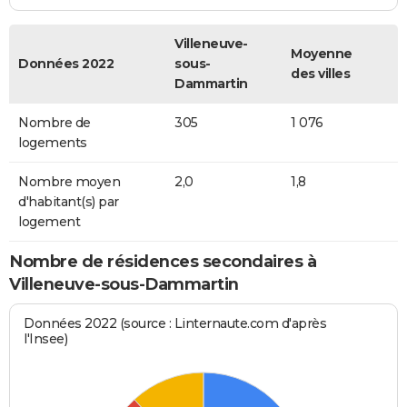
Villeneuve-
Moyenne
Données 2022
sous-
des villes
Dammartin
Nombre de
305
1 076
logements
Nombre moyen
2,0
1,8
d'habitant(s) par
logement
Nombre de résidences secondaires à
Villeneuve-sous-Dammartin
Données 2022 (source : Linternaute.com d'après
l'Insee)