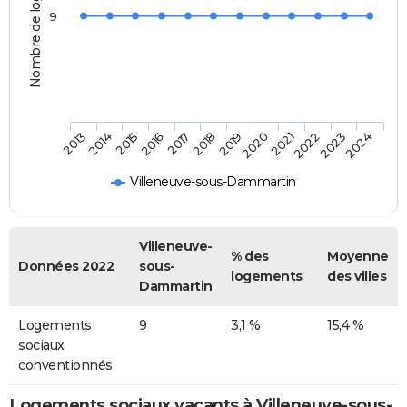
Nombre de logements
9
2014
2017
2020
2023
2013
2016
2019
2022
2015
2018
2021
2024
Villeneuve-sous-Dammartin
Villeneuve-
% des
Moyenne
Données 2022
sous-
logements
des villes
Dammartin
Logements
9
3,1 %
15,4 %
sociaux
conventionnés
Logements sociaux vacants à Villeneuve-sous-