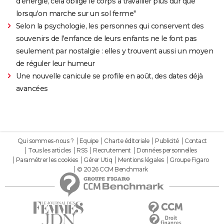
d'énergie, cela oblige le corps à travailler plus dur que
lorsqu'on marche sur un sol ferme"
Selon la psychologie, les personnes qui conservent des
souvenirs de l'enfance de leurs enfants ne le font pas
seulement par nostalgie : elles y trouvent aussi un moyen
de réguler leur humeur
Une nouvelle canicule se profile en août, des dates déjà
avancées
Qui sommes-nous ?
Equipe
Charte éditoriale
Publicité
Contact
Tous les articles
RSS
Recrutement
Données personnelles
Paramétrer les cookies
Gérer Utiq
Mentions légales
Groupe Figaro
© 2026 CCM Benchmark