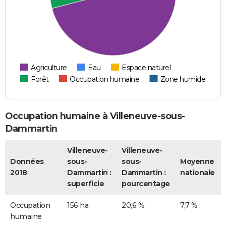
Agriculture
Eau
Espace naturel
Forêt
Occupation humaine
Zone humide
Occupation humaine à Villeneuve-sous-
Dammartin
Villeneuve-
Villeneuve-
Données
sous-
sous-
Moyenne
2018
Dammartin :
Dammartin :
nationale
superficie
pourcentage
Occupation
156 ha
20,6 %
7,7 %
humaine