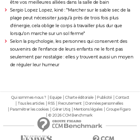
être vos meilleures alliées dans la salle de bain
Sergio Lopez Lopez, kiné : "Marcher sur le sable sec de la
plage peut nécessiter jusqu'à près de trois fois plus
d'énergie, cela oblige le corps à travailler plus dur que
lorsqu'on marche sur un sol ferme"
Selon la psychologie, les personnes qui conservent des
souvenirs de l'enfance de leurs enfants ne le font pas
seulement par nostalgie : elles y trouvent aussi un moyen
de réguler leur humeur
Qui sommes-nous ?
Equipe
Charte éditoriale
Publicité
Contact
Tous les articles
RSS
Recrutement
Données personnelles
Paramétrer les cookies
Gérer Utiq
Mentions légales
Groupe Figaro
© 2026 CCM Benchmark