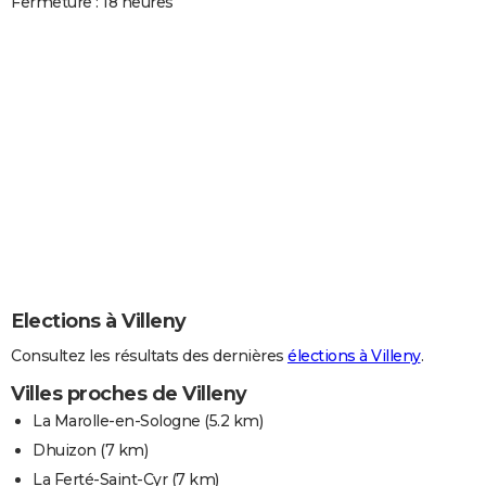
Fermeture : 18 heures
Elections à Villeny
Consultez les résultats des dernières
élections à Villeny
.
Villes proches de Villeny
La Marolle-en-Sologne
(5.2 km)
Dhuizon
(7 km)
La Ferté-Saint-Cyr
(7 km)