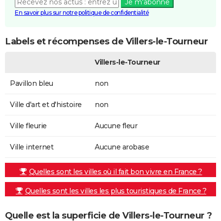
Je m'abonne
En savoir plus sur notre politique de confidentialité
Labels et récompenses de Villers-le-Tourneur
Villers-le-Tourneur
Pavillon bleu
non
Ville d'art et d'histoire
non
Ville fleurie
Aucune fleur
Ville internet
Aucune arobase
Quelles sont les villes où il fait bon vivre en France ?
Quelles sont les villes les plus touristiques de France ?
Quelle est la superficie de Villers-le-Tourneur ?