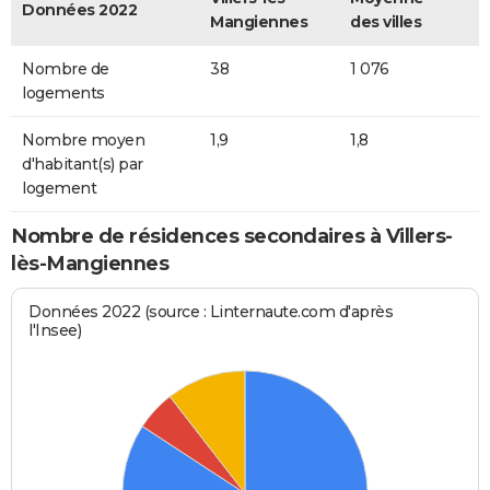
Données 2022
Mangiennes
des villes
Nombre de
38
1 076
logements
Nombre moyen
1,9
1,8
d'habitant(s) par
logement
Nombre de résidences secondaires à Villers-
lès-Mangiennes
Données 2022 (source : Linternaute.com d'après
l'Insee)