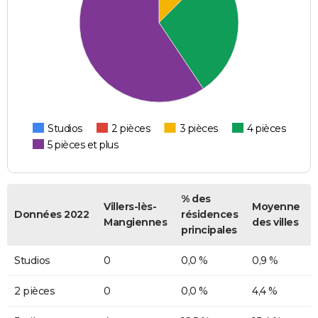
Studios
2 pièces
3 pièces
4 pièces
5 pièces et plus
% des
Villers-lès-
Moyenne
Données 2022
résidences
Mangiennes
des villes
principales
Studios
0
0,0 %
0,9 %
2 pièces
0
0,0 %
4,4 %