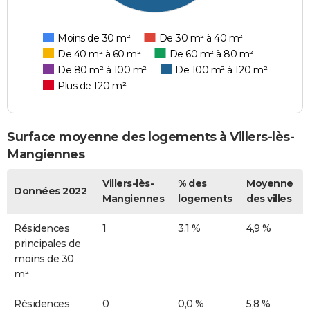
Moins de 30 m²
De 30 m² à 40 m²
De 40 m² à 60 m²
De 60 m² à 80 m²
De 80 m² à 100 m²
De 100 m² à 120 m²
Plus de 120 m²
Surface moyenne des logements à Villers-lès-
Mangiennes
Villers-lès-
% des
Moyenne
Données 2022
Mangiennes
logements
des villes
Résidences
1
3,1 %
4,9 %
principales de
moins de 30
m²
Résidences
0
0,0 %
5,8 %