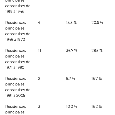
principales
construites de
1919 à 1945
Résidences
4
13,3 %
20,6 %
principales
construites de
1946 à 1970
Résidences
11
36,7 %
28,5 %
principales
construites de
1971 à 1990
Résidences
2
6,7 %
15,7 %
principales
construites de
1991 à 2005
Résidences
3
10,0 %
15,2 %
principales