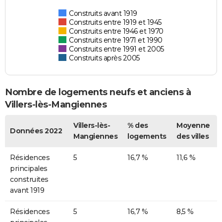
Construits avant 1919
Construits entre 1919 et 1945
Construits entre 1946 et 1970
Construits entre 1971 et 1990
Construits entre 1991 et 2005
Construits après 2005
Nombre de logements neufs et anciens à
Villers-lès-Mangiennes
Villers-lès-
% des
Moyenne
Données 2022
Mangiennes
logements
des villes
Résidences
5
16,7 %
11,6 %
principales
construites
avant 1919
Résidences
5
16,7 %
8,5 %