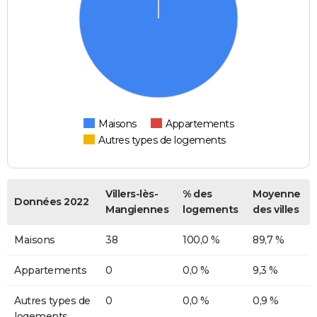
Maisons
Appartements
Autres types de logements
Villers-lès-
% des
Moyenne
Données 2022
Mangiennes
logements
des villes
Maisons
38
100,0 %
89,7 %
Appartements
0
0,0 %
9,3 %
Autres types de
0
0,0 %
0,9 %
logements