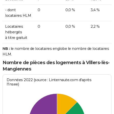
- dont
0
0,0 %
3,4 %
locataires HLM
Locataires
0
0,0 %
2,2 %
hébergés
à titre gratuit
NB :
le nombre de locataires englobe le nombre de locataires
HLM.
Nombre de pièces des logements à Villers-lès-
Mangiennes
Données 2022 (source : Linternaute.com d'après
l'Insee)