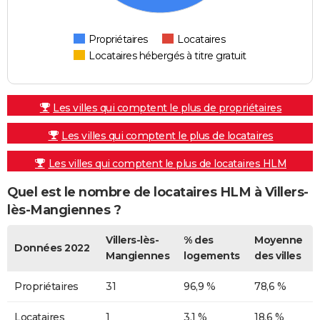
Propriétaires
Locataires
Locataires hébergés à titre gratuit
Les villes qui comptent le plus de propriétaires
Les villes qui comptent le plus de locataires
Les villes qui comptent le plus de locataires HLM
Quel est le nombre de locataires HLM à Villers-
lès-Mangiennes ?
Villers-lès-
% des
Moyenne
Données 2022
Mangiennes
logements
des villes
Propriétaires
31
96,9 %
78,6 %
Locataires
1
3,1 %
18,6 %