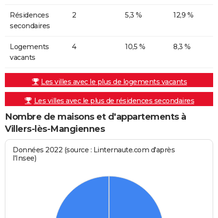
Résidences
2
5,3 %
12,9 %
secondaires
Logements
4
10,5 %
8,3 %
vacants
Les villes avec le plus de logements vacants
Les villes avec le plus de résidences secondaires
Nombre de maisons et d'appartements à
Villers-lès-Mangiennes
Données 2022 (source : Linternaute.com d'après
l'Insee)