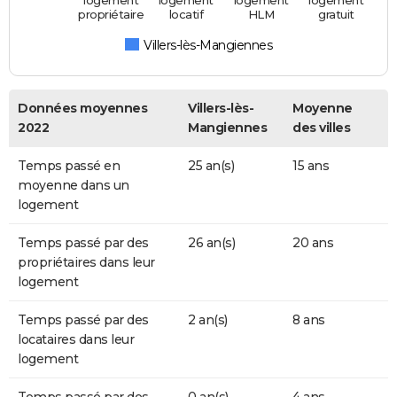
logement
logement
logement
logement
propriétaire
locatif
HLM
gratuit
Villers-lès-Mangiennes
Données moyennes
Villers-lès-
Moyenne
2022
Mangiennes
des villes
Temps passé en
25 an(s)
15 ans
moyenne dans un
logement
Temps passé par des
26 an(s)
20 ans
propriétaires dans leur
logement
Temps passé par des
2 an(s)
8 ans
locataires dans leur
logement