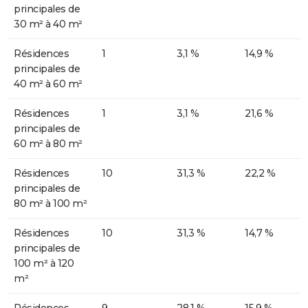
principales de
30 m² à 40 m²
Résidences
1
3,1 %
14,9 %
principales de
40 m² à 60 m²
Résidences
1
3,1 %
21,6 %
principales de
60 m² à 80 m²
Résidences
10
31,3 %
22,2 %
principales de
80 m² à 100 m²
Résidences
10
31,3 %
14,7 %
principales de
100 m² à 120
m²
Résidences
9
28,1 %
15,9 %