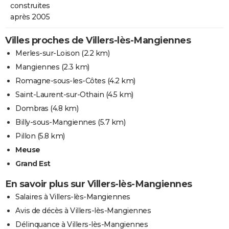
construites
après 2005
Villes proches de Villers-lès-Mangiennes
Merles-sur-Loison
(2.2 km)
Mangiennes
(2.3 km)
Romagne-sous-les-Côtes
(4.2 km)
Saint-Laurent-sur-Othain
(4.5 km)
Dombras
(4.8 km)
Billy-sous-Mangiennes
(5.7 km)
Pillon
(5.8 km)
Meuse
Grand Est
En savoir plus sur Villers-lès-Mangiennes
Salaires à Villers-lès-Mangiennes
Avis de décès à Villers-lès-Mangiennes
Délinquance à Villers-lès-Mangiennes