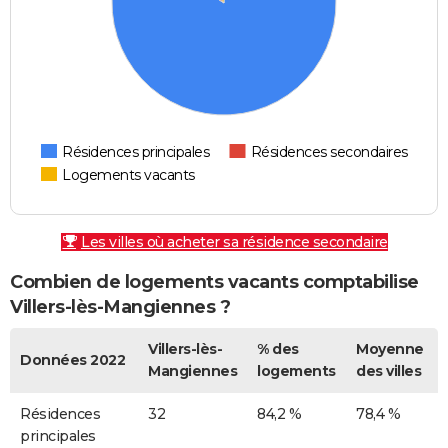
Résidences principales
Résidences secondaires
Logements vacants
Les villes où acheter sa résidence secondaire
Combien de logements vacants comptabilise
Villers-lès-Mangiennes ?
Villers-lès-
% des
Moyenne
Données 2022
Mangiennes
logements
des villes
Résidences
32
84,2 %
78,4 %
principales