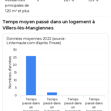
principales de
120 m² et plus
Temps moyen passé dans un logement à
Villers-lès-Mangiennes
Données moyennes 2022 (source :
Linternaute.com d'après l'Insee)
30
25
Nombres d'années
20
15
10
5
0
Temps
Temps
Temps
Temps
passé dans
passé dans
passé dans
passé dans
un
un
un
un