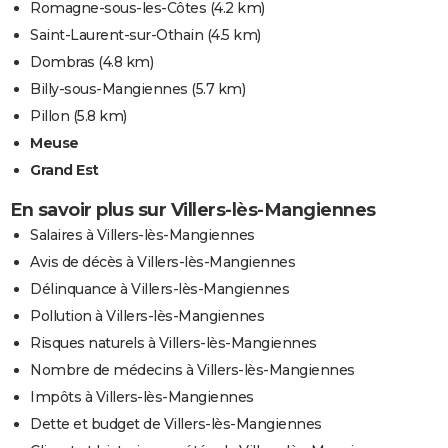
Romagne-sous-les-Côtes
(4.2 km)
Saint-Laurent-sur-Othain
(4.5 km)
Dombras
(4.8 km)
Billy-sous-Mangiennes
(5.7 km)
Pillon
(5.8 km)
Meuse
Grand Est
En savoir plus sur Villers-lès-Mangiennes
Salaires à Villers-lès-Mangiennes
Avis de décès à Villers-lès-Mangiennes
Délinquance à Villers-lès-Mangiennes
Pollution à Villers-lès-Mangiennes
Risques naturels à Villers-lès-Mangiennes
Nombre de médecins à Villers-lès-Mangiennes
Impôts à Villers-lès-Mangiennes
Dette et budget de Villers-lès-Mangiennes