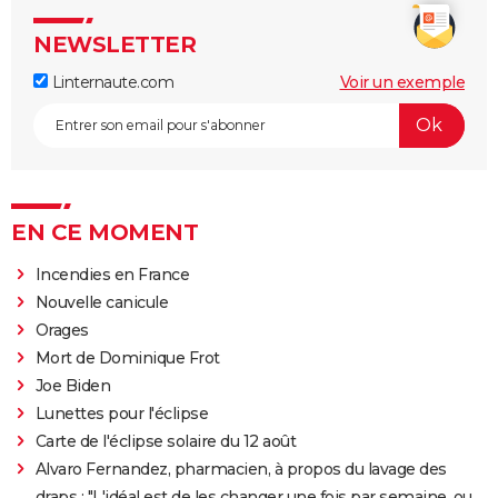
NEWSLETTER
Linternaute.com
Voir un exemple
EN CE MOMENT
Incendies en France
Nouvelle canicule
Orages
Mort de Dominique Frot
Joe Biden
Lunettes pour l'éclipse
Carte de l'éclipse solaire du 12 août
Alvaro Fernandez, pharmacien, à propos du lavage des
draps : "L'idéal est de les changer une fois par semaine, ou