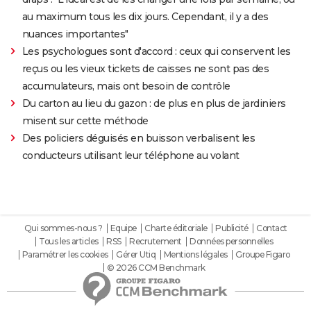
au maximum tous les dix jours. Cependant, il y a des
nuances importantes"
Les psychologues sont d'accord : ceux qui conservent les
reçus ou les vieux tickets de caisses ne sont pas des
accumulateurs, mais ont besoin de contrôle
Du carton au lieu du gazon : de plus en plus de jardiniers
misent sur cette méthode
Des policiers déguisés en buisson verbalisent les
conducteurs utilisant leur téléphone au volant
Qui sommes-nous ?
Equipe
Charte éditoriale
Publicité
Contact
Tous les articles
RSS
Recrutement
Données personnelles
Paramétrer les cookies
Gérer Utiq
Mentions légales
Groupe Figaro
© 2026 CCM Benchmark