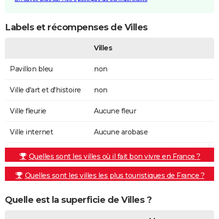
Labels et récompenses de Villes
Villes
Pavillon bleu
non
Ville d'art et d'histoire
non
Ville fleurie
Aucune fleur
Ville internet
Aucune arobase
Quelles sont les villes où il fait bon vivre en France ?
Quelles sont les villes les plus touristiques de France ?
Quelle est la superficie de Villes ?