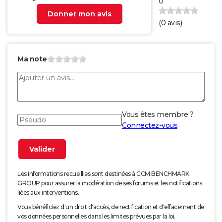
0
Donner mon avis
(
0
avis)
Ma note
Vous êtes membre ?
Connectez-vous
Les informations recueillies sont destinées à CCM BENCHMARK
GROUP pour assurer la modération de ses forums et les notifications
liées aux interventions.
Vous bénéficiez d'un droit d'accès, de rectification et d'effacement de
vos données personnelles dans les limites prévues par la loi.