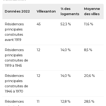
% des
Moyenne
Données 2022
Villexanton
logements
des villes
Résidences
45
52,3 %
11,6 %
principales
construites
avant 1919
Résidences
12
14,0 %
8,5 %
principales
construites de
1919 à 1945
Résidences
12
14,0 %
20,6 %
principales
construites de
1946 à 1970
Résidences
11
12,8 %
28,5 %