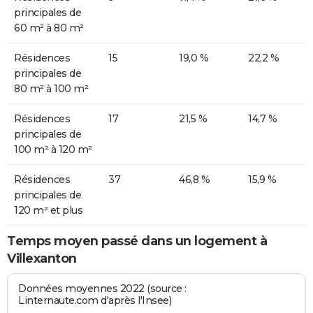
principales de
60 m² à 80 m²
Résidences
15
19,0 %
22,2 %
principales de
80 m² à 100 m²
Résidences
17
21,5 %
14,7 %
principales de
100 m² à 120 m²
Résidences
37
46,8 %
15,9 %
principales de
120 m² et plus
Temps moyen passé dans un logement à
Villexanton
Données moyennes 2022 (source :
Linternaute.com d'après l'Insee)