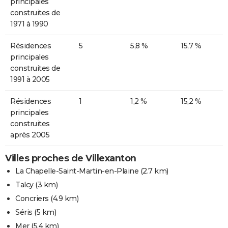
principales
construites de
1971 à 1990
Résidences
5
5,8 %
15,7 %
principales
construites de
1991 à 2005
Résidences
1
1,2 %
15,2 %
principales
construites
après 2005
Villes proches de Villexanton
La Chapelle-Saint-Martin-en-Plaine
(2.7 km)
Talcy
(3 km)
Concriers
(4.9 km)
Séris
(5 km)
Mer
(5.4 km)