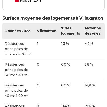
Plus de 120 m²
Surface moyenne des logements à Villexanton
% des
Moyenne
Données 2022
Villexanton
logements
des villes
Résidences
1
1,3 %
4,9 %
principales de
moins de 30 m²
Résidences
0
0,0 %
5,8 %
principales de
30 m² à 40 m²
Résidences
0
0,0 %
14,9 %
principales de
40 m² à 60 m²
Résidences
9
11,4 %
21,6 %