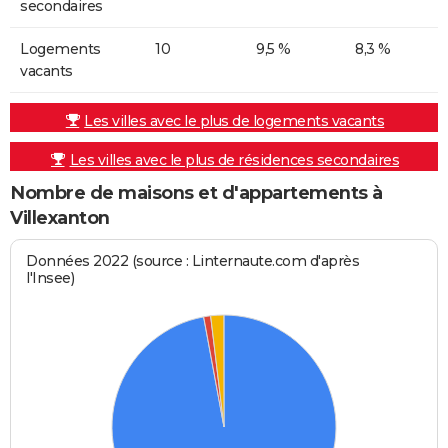
secondaires
Logements
10
9,5 %
8,3 %
vacants
Les villes avec le plus de logements vacants
Les villes avec le plus de résidences secondaires
Nombre de maisons et d'appartements à
Villexanton
Données 2022 (source : Linternaute.com d'après
l'Insee)