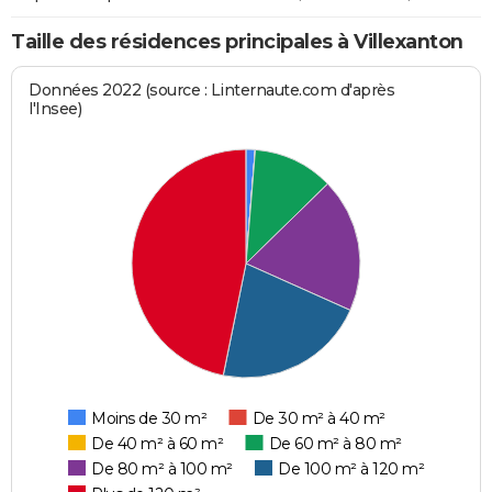
Taille des résidences principales à Villexanton
Données 2022 (source : Linternaute.com d'après
l'Insee)
Moins de 30 m²
De 30 m² à 40 m²
De 40 m² à 60 m²
De 60 m² à 80 m²
De 80 m² à 100 m²
De 100 m² à 120 m²