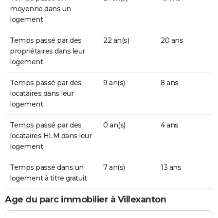
moyenne dans un
logement
Temps passé par des
22 an(s)
20 ans
propriétaires dans leur
logement
Temps passé par des
9 an(s)
8 ans
locataires dans leur
logement
Temps passé par des
0 an(s)
4 ans
locataires HLM dans leur
logement
Temps passé dans un
7 an(s)
13 ans
logement à titre gratuit
Age du parc immobilier à Villexanton