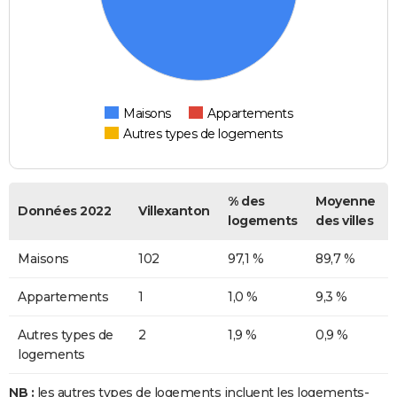
Maisons
Appartements
Autres types de logements
% des
Moyenne
Données 2022
Villexanton
logements
des villes
Maisons
102
97,1 %
89,7 %
Appartements
1
1,0 %
9,3 %
Autres types de
2
1,9 %
0,9 %
logements
NB :
les autres types de logements incluent les logements-