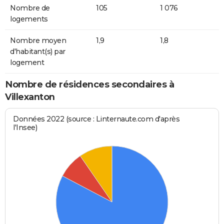
Nombre de
105
1 076
logements
Nombre moyen
1,9
1,8
d'habitant(s) par
logement
Nombre de résidences secondaires à
Villexanton
Données 2022 (source : Linternaute.com d'après
l'Insee)