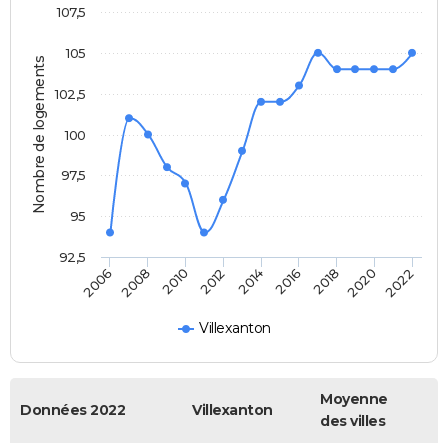
107,5
105
Nombre de logements
102,5
100
97,5
95
92,5
2016
2014
2012
2010
2008
2006
2022
2020
2018
Villexanton
Moyenne
Données 2022
Villexanton
des villes