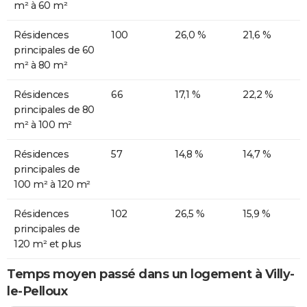
m² à 60 m²
Résidences
100
26,0 %
21,6 %
principales de 60
m² à 80 m²
Résidences
66
17,1 %
22,2 %
principales de 80
m² à 100 m²
Résidences
57
14,8 %
14,7 %
principales de
100 m² à 120 m²
Résidences
102
26,5 %
15,9 %
principales de
120 m² et plus
Temps moyen passé dans un logement à Villy-
le-Pelloux