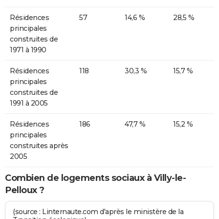
Résidences
57
14,6 %
28,5 %
principales
construites de
1971 à 1990
Résidences
118
30,3 %
15,7 %
principales
construites de
1991 à 2005
Résidences
186
47,7 %
15,2 %
principales
construites après
2005
Combien de logements sociaux à Villy-le-
Pelloux ?
(source : Linternaute.com d'après le ministère de la