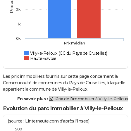
Prix au m2
2k
1k
0k
Prix médian
Villy-le-Pelloux (CC du Pays de Cruseilles)
Haute-Savoie
Les prix immobiliers fournis sur cette page concernent la
Communauté de communes du Pays de Cruseilles, à laquelle
appartient la commune de Villy-le-Pelloux.
En savoir plus :
Prix de l'immobilier à Villy-le-Pelloux
Evolution du parc immobilier à Villy-le-Pelloux
(source : Linternaute.com d'après l'Insee)
500