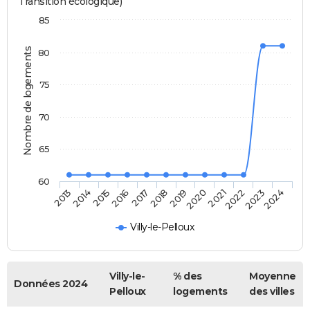
Transition écologique)
85
Nombre de logements
80
75
70
65
60
2014
2017
2020
2023
2013
2016
2019
2022
2015
2018
2021
2024
Villy-le-Pelloux
Villy-le-
% des
Moyenne
Données 2024
Pelloux
logements
des villes