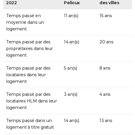
2022
Pelloux
des villes
Temps passé en
11 an(s)
15 ans
moyenne dans un
logement
Temps passé par des
14 an(s)
20 ans
propriétaires dans leur
logement
Temps passé par des
5 an(s)
8 ans
locataires dans leur
logement
Temps passé par des
3 an(s)
4 ans
locataires HLM dans leur
logement
Temps passé dans un
14 an(s)
13 ans
logement à titre gratuit