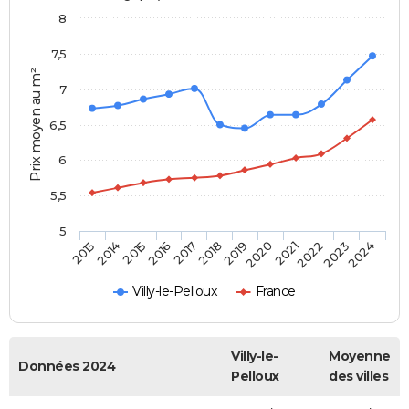
8
7,5
Prix moyen au m²
7
6,5
6
5,5
5
2014
2017
2020
2023
2015
2018
2021
2024
2013
2016
2019
2022
Villy-le-Pelloux
France
Villy-le-
Moyenne
Données 2024
Pelloux
des villes