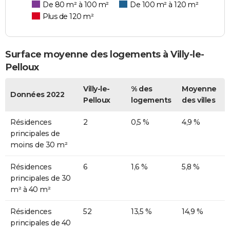
De 80 m² à 100 m²
De 100 m² à 120 m²
Plus de 120 m²
Surface moyenne des logements à Villy-le-
Pelloux
Villy-le-
% des
Moyenne
Données 2022
Pelloux
logements
des villes
Résidences
2
0,5 %
4,9 %
principales de
moins de 30 m²
Résidences
6
1,6 %
5,8 %
principales de 30
m² à 40 m²
Résidences
52
13,5 %
14,9 %
principales de 40