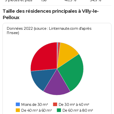
Taille des résidences principales à Villy-le-
Pelloux
Données 2022 (source : Linternaute.com d'après
l'Insee)
Moins de 30 m²
De 30 m² à 40 m²
De 40 m² à 60 m²
De 60 m² à 80 m²