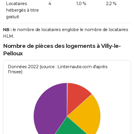
Locataires
4
1,0 %
2,2 %
hébergés à titre
gratuit
NB :
le nombre de locataires englobe le nombre de locataires
HLM.
Nombre de pièces des logements à Villy-le-
Pelloux
Données 2022 (source : Linternaute.com d'après
l'Insee)