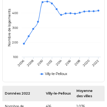
Nombre de logements
400
300
200
100
2022
2014
2006
2016
2008
2018
2010
2020
2012
Villy-le-Pelloux
Moyenne
Données 2022
Villy-le-Pelloux
des villes
Nombre de
416
1 076