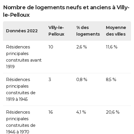
Nombre de logements neufs et anciens à Villy-
le-Pelloux
Villy-le-
% des
Moyenne
Données 2022
Pelloux
logements
des villes
Résidences
10
2,6 %
11,6 %
principales
construites avant
1919
Résidences
3
0,8 %
8,5 %
principales
construites de
1919 à 1945
Résidences
16
4,1 %
20,6 %
principales
construites de
1946 à 1970