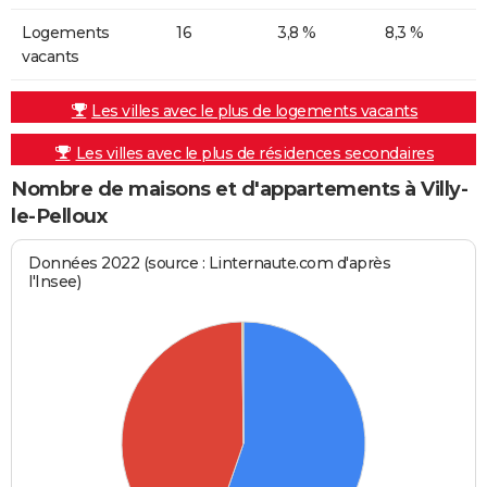
Logements
16
3,8 %
8,3 %
vacants
Les villes avec le plus de logements vacants
Les villes avec le plus de résidences secondaires
Nombre de maisons et d'appartements à Villy-
le-Pelloux
Données 2022 (source : Linternaute.com d'après
l'Insee)