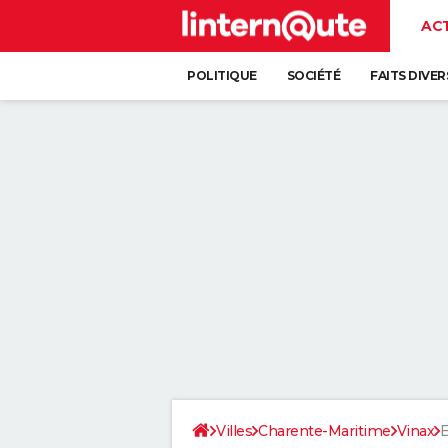
AC
POLITIQUE
SOCIÉTÉ
FAITS DIVER
Villes
Charente-Maritime
Vinax
E