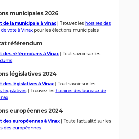
ions municipales 2026
t de la municipale à Vinax
| Trouvez les
horaires des
 de vote à Vinax
pour les élections municipales
tat référendum
t des référendums à Vinax
| Tout savoir sur les
ndums
ons législatives 2024
 des législatives à Vinax
| Tout savoir sur les
s législatives
| Trouvez les
horaires des bureaux de
inax
ions européennes 2024
t des européennes à Vinax
| Toute l'actualité sur les
ts des européennes