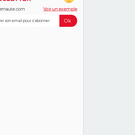
ernaute.com
Voir un exemple