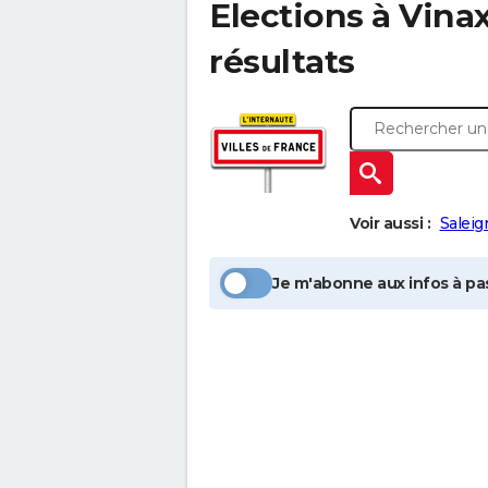
Elections à
Vina
résultats
Voir aussi :
Saleig
Je m'abonne aux infos à pas