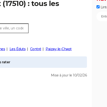
x
(17510) : tous les
Lint
nes
Les Éduts
Contré
Paizay-le-Chapt
 rater
Mise à jour le 10/02/26