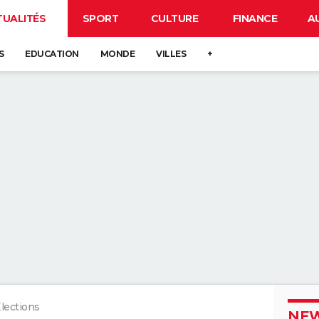
TUALITÉS
SPORT
CULTURE
FINANCE
A
S
EDUCATION
MONDE
VILLES
+
lections
NEW