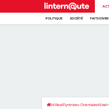
AC
POLITIQUE
SOCIÉTÉ
FAITS DIVER
Villes
Pyrénées-Orientales
Vira
I