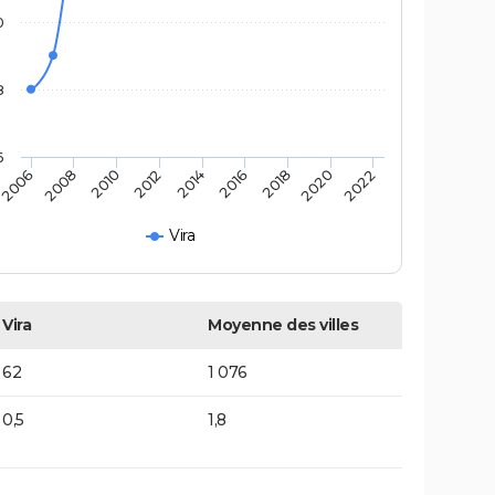
0
8
6
2014
2016
2006
2018
2008
2020
2010
2022
2012
Vira
Vira
Moyenne des villes
62
1 076
0,5
1,8