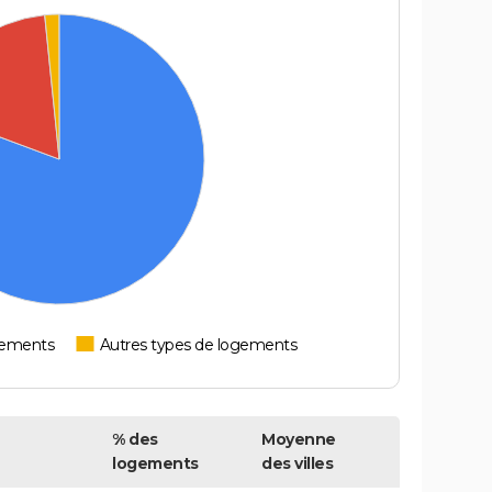
tements
Autres types de logements
% des
Moyenne
logements
des villes