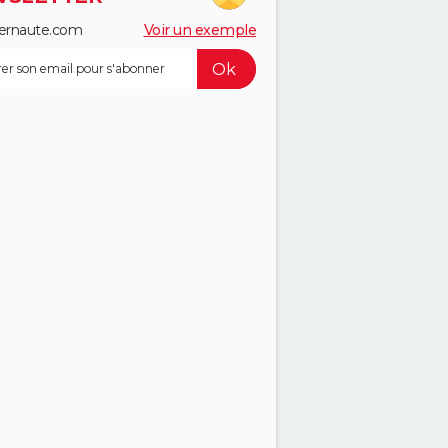
ernaute.com
Voir un exemple