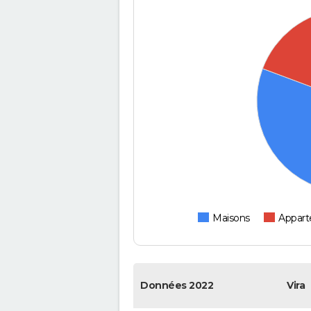
Maisons
Appar
Données 2022
Vira