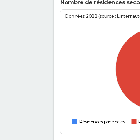
Nombre de résidences secon
Données 2022 (source : Linternaute
Résidences principales