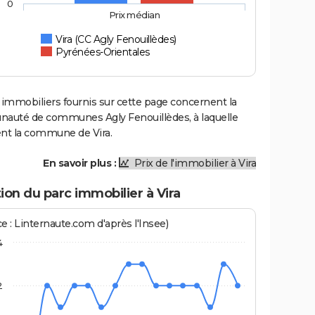
0
Prix médian
Vira (CC Agly Fenouillèdes)
Pyrénées-Orientales
 immobiliers fournis sur cette page concernent la
uté de communes Agly Fenouillèdes, à laquelle
ent la commune de Vira.
En savoir plus :
Prix de l'immobilier à Vira
ion du parc immobilier à Vira
e : Linternaute.com d'après l'Insee)
4
2