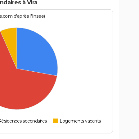
daires à Vira
.com d'après l'Insee)
Résidences secondaires
Logements vacants