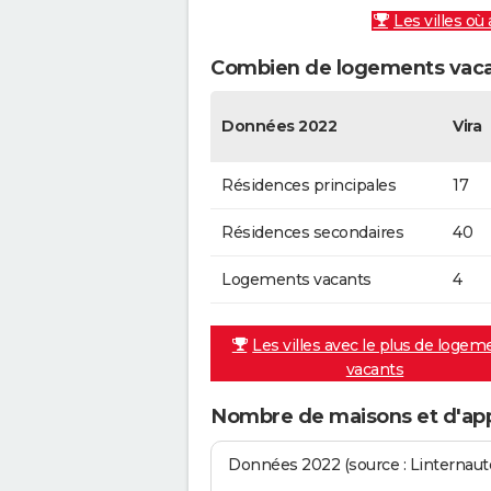
Les villes où
Combien de logements vacan
Données 2022
Vira
Résidences principales
17
Résidences secondaires
40
Logements vacants
4
Les villes avec le plus de logem
vacants
Nombre de maisons et d'app
Données 2022 (source : Linternaute