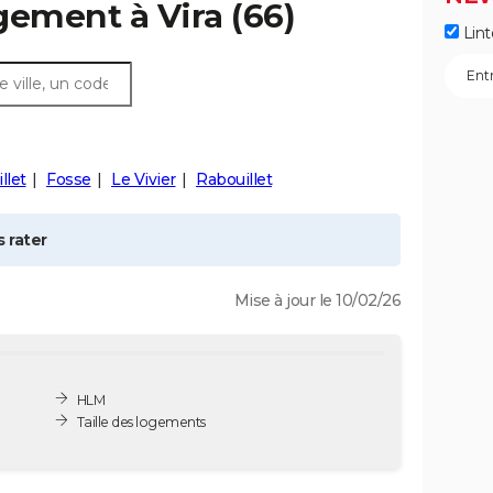
ogement à
Vira
(66)
Lint
llet
Fosse
Le Vivier
Rabouillet
 rater
Mise à jour le 10/02/26
HLM
Taille des logements