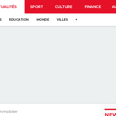
TUALITÉS
SPORT
CULTURE
FINANCE
A
S
EDUCATION
MONDE
VILLES
+
mmobilier
NEW