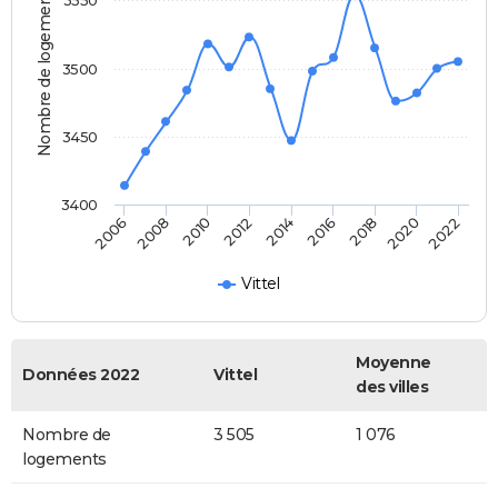
Nombre de logements
3500
3450
3400
2014
2012
2010
2008
2006
2022
2020
2018
2016
Vittel
Moyenne
Données 2022
Vittel
des villes
Nombre de
3 505
1 076
logements