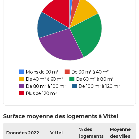
Moins de 30 m²
De 30 m² à 40 m²
De 40 m² à 60 m²
De 60 m² à 80 m²
De 80 m² à 100 m²
De 100 m² à 120 m²
Plus de 120 m²
Surface moyenne des logements à Vittel
% des
Moyenne
Données 2022
Vittel
logements
des villes