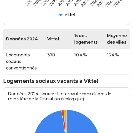
2014
2017
2020
2023
2015
2018
2021
2024
2013
2016
2019
2022
Vittel
% des
Moyenne
Données 2024
Vittel
logements
des villes
Logements
378
10,4 %
15,4 %
sociaux
conventionnés
Logements sociaux vacants à Vittel
Données 2024 (source : Linternaute.com d'après le
ministère de la Transition écologique)