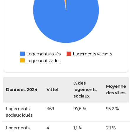
Logements loués
Logements vacants
Logements vides
% des
Moyenne
Données 2024
Vittel
logements
des villes
sociaux
Logements
369
97,6 %
95,2 %
sociaux loués
Logements
4
1,1 %
2,1 %