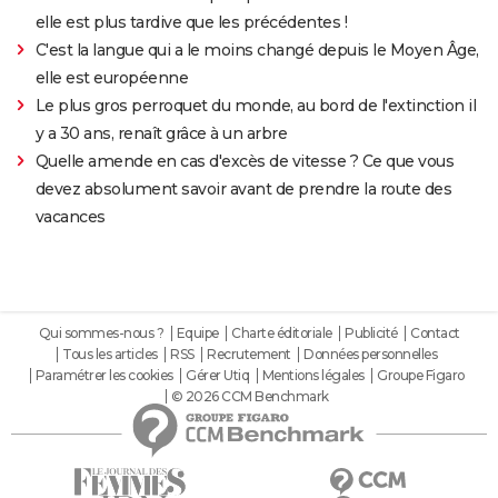
elle est plus tardive que les précédentes !
C'est la langue qui a le moins changé depuis le Moyen Âge,
elle est européenne
Le plus gros perroquet du monde, au bord de l'extinction il
y a 30 ans, renaît grâce à un arbre
Quelle amende en cas d'excès de vitesse ? Ce que vous
devez absolument savoir avant de prendre la route des
vacances
Qui sommes-nous ?
Equipe
Charte éditoriale
Publicité
Contact
Tous les articles
RSS
Recrutement
Données personnelles
Paramétrer les cookies
Gérer Utiq
Mentions légales
Groupe Figaro
© 2026 CCM Benchmark