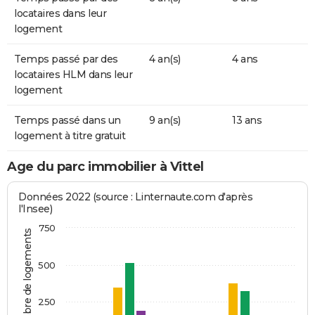
locataires dans leur
logement
Temps passé par des
4 an(s)
4 ans
locataires HLM dans leur
logement
Temps passé dans un
9 an(s)
13 ans
logement à titre gratuit
Age du parc immobilier à Vittel
Données 2022 (source : Linternaute.com d'après
l'Insee)
750
Nombre de logements
500
250