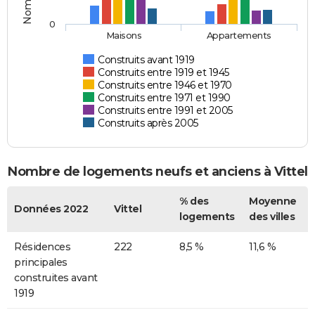
0
Maisons
Appartements
Construits avant 1919
Construits entre 1919 et 1945
Construits entre 1946 et 1970
Construits entre 1971 et 1990
Construits entre 1991 et 2005
Construits après 2005
Nombre de logements neufs et anciens à Vittel
% des
Moyenne
Données 2022
Vittel
logements
des villes
Résidences
222
8,5 %
11,6 %
principales
construites avant
1919