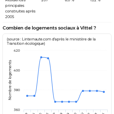
Résidences
207
8,0 %
15,2 %
principales
construites après
2005
Combien de logements sociaux à Vittel ?
(source : Linternaute.com d'après le ministère de la
Transition écologique)
420
Nombre de logements
400
380
360