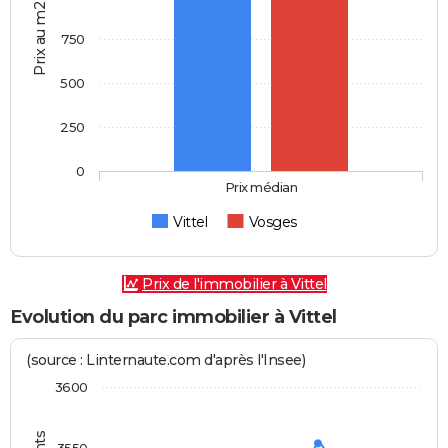
Prix au m2
750
500
250
0
Prix médian
Vittel
Vosges
Prix de l'immobilier à Vittel
Evolution du parc immobilier à Vittel
(source : Linternaute.com d'après l'Insee)
3600
3550