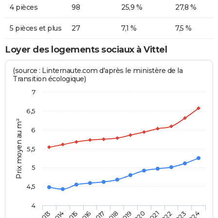
4 pièces
98
25,9 %
27,8 %
5 pièces et plus
27
7,1 %
7,5 %
Loyer des logements sociaux à Vittel
(source : Linternaute.com d'après le ministère de la
Transition écologique)
7
6,5
Prix moyen au m²
6
5,5
5
4,5
4
2014
2017
2020
2023
2015
2018
2021
2024
2013
2016
2019
2022