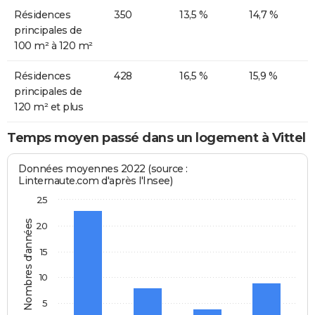
Résidences
350
13,5 %
14,7 %
principales de
100 m² à 120 m²
Résidences
428
16,5 %
15,9 %
principales de
120 m² et plus
Temps moyen passé dans un logement à Vittel
Données moyennes 2022 (source :
Linternaute.com d'après l'Insee)
25
Nombres d'années
20
15
10
5