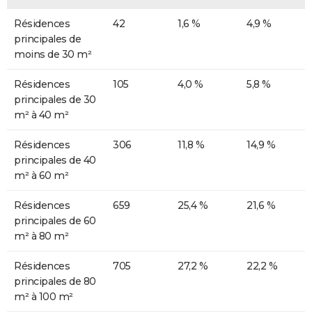
Résidences
42
1,6 %
4,9 %
principales de
moins de 30 m²
Résidences
105
4,0 %
5,8 %
principales de 30
m² à 40 m²
Résidences
306
11,8 %
14,9 %
principales de 40
m² à 60 m²
Résidences
659
25,4 %
21,6 %
principales de 60
m² à 80 m²
Résidences
705
27,2 %
22,2 %
principales de 80
m² à 100 m²