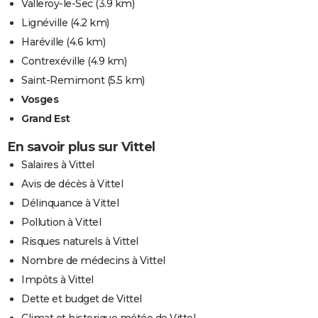
Valleroy-le-Sec
(3.9 km)
Lignéville
(4.2 km)
Haréville
(4.6 km)
Contrexéville
(4.9 km)
Saint-Remimont
(5.5 km)
Vosges
Grand Est
En savoir plus sur Vittel
Salaires à Vittel
Avis de décès à Vittel
Délinquance à Vittel
Pollution à Vittel
Risques naturels à Vittel
Nombre de médecins à Vittel
Impôts à Vittel
Dette et budget de Vittel
Climat et historique météo de Vittel