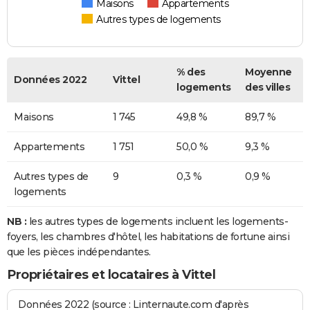
Maisons
Appartements
Autres types de logements
% des
Moyenne
Données 2022
Vittel
logements
des villes
Maisons
1 745
49,8 %
89,7 %
Appartements
1 751
50,0 %
9,3 %
Autres types de
9
0,3 %
0,9 %
logements
NB :
les autres types de logements incluent les logements-
foyers, les chambres d'hôtel, les habitations de fortune ainsi
que les pièces indépendantes.
Propriétaires et locataires à Vittel
Données 2022 (source : Linternaute.com d'après