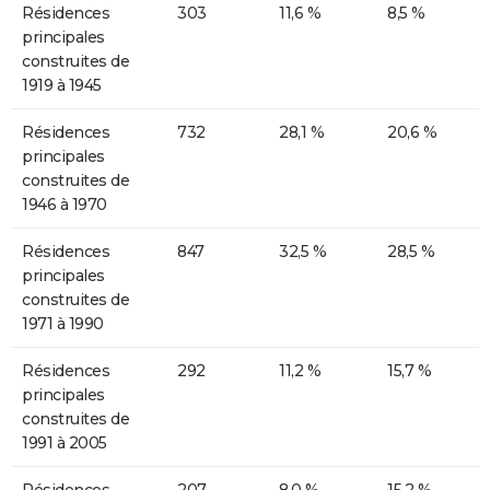
Résidences
303
11,6 %
8,5 %
principales
construites de
1919 à 1945
Résidences
732
28,1 %
20,6 %
principales
construites de
1946 à 1970
Résidences
847
32,5 %
28,5 %
principales
construites de
1971 à 1990
Résidences
292
11,2 %
15,7 %
principales
construites de
1991 à 2005