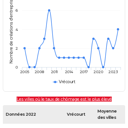
Nombre de créations d'entreprises
6
4
2
0
2005
2008
2011
2014
2017
2020
2023
Vrécourt
Les villes où le taux de chômage est le plus élevé
Moyenne
Données 2022
Vrécourt
des villes