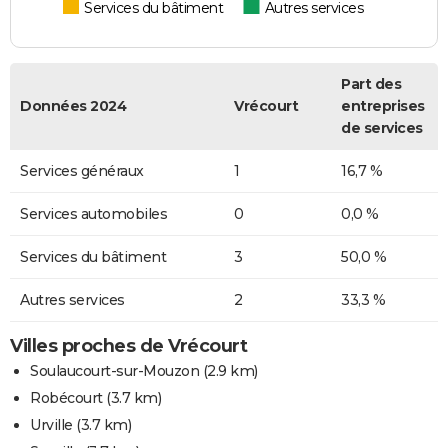
Services du bâtiment
Autres services
Part des
Données 2024
Vrécourt
entreprises
de services
Services généraux
1
16,7 %
Services automobiles
0
0,0 %
Services du bâtiment
3
50,0 %
Autres services
2
33,3 %
Villes proches de Vrécourt
Soulaucourt-sur-Mouzon
(2.9 km)
Robécourt
(3.7 km)
Urville
(3.7 km)