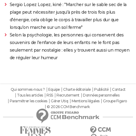
Sergio Lopez Lopez, kiné : "Marcher sur le sable sec de la
plage peut nécessiter jusqu'à près de trois fois plus
d'énergie, cela oblige le corps à travailler plus dur que
lorsqu'on marche sur un sol ferme"
Selon la psychologie, les personnes qui conservent des
souvenirs de l'enfance de leurs enfants ne le font pas
seulement par nostalgie : elles y trouvent aussi un moyen
de réguler leur humeur
Qui sommes-nous ?
Equipe
Charte éditoriale
Publicité
Contact
Tous les articles
RSS
Recrutement
Données personnelles
Paramétrer les cookies
Gérer Utiq
Mentions légales
Groupe Figaro
© 2026 CCM Benchmark