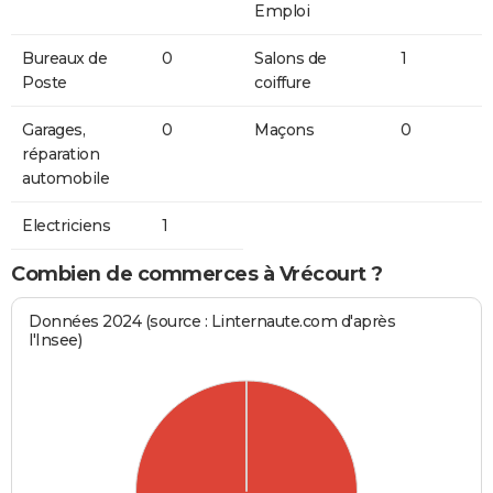
Emploi
Bureaux de
0
Salons de
1
Poste
coiffure
Garages,
0
Maçons
0
réparation
automobile
Electriciens
1
Combien de commerces à Vrécourt ?
Données 2024 (source : Linternaute.com d'après
l'Insee)