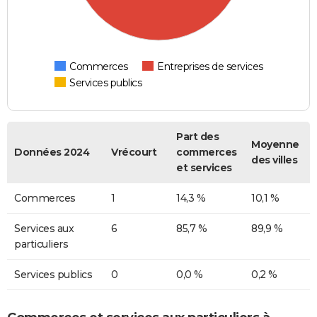
Commerces
Entreprises de services
Services publics
Part des
Moyenne
Données 2024
Vrécourt
commerces
des villes
et services
Commerces
1
14,3 %
10,1 %
Services aux
6
85,7 %
89,9 %
particuliers
Services publics
0
0,0 %
0,2 %