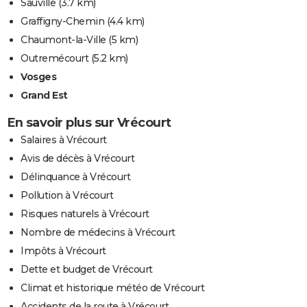
Sauville
(3.7 km)
Graffigny-Chemin
(4.4 km)
Chaumont-la-Ville
(5 km)
Outremécourt
(5.2 km)
Vosges
Grand Est
En savoir plus sur Vrécourt
Salaires à Vrécourt
Avis de décès à Vrécourt
Délinquance à Vrécourt
Pollution à Vrécourt
Risques naturels à Vrécourt
Nombre de médecins à Vrécourt
Impôts à Vrécourt
Dette et budget de Vrécourt
Climat et historique météo de Vrécourt
Accidents de la route à Vrécourt