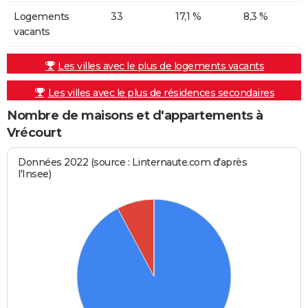
Logements
33
17,1 %
8,3 %
vacants
Les villes avec le plus de logements vacants
Les villes avec le plus de résidences secondaires
Nombre de maisons et d'appartements à
Vrécourt
Données 2022 (source : Linternaute.com d'après
l'Insee)