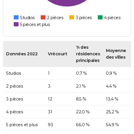
Studios
2 pièces
3 pièces
4 pièces
5 pièces et plus
% des
Moyenne
Données 2022
Vrécourt
résidences
des villes
principales
Studios
1
0,7 %
0,9 %
2 pièces
3
2,1 %
4,4 %
3 pièces
12
8,5 %
13,4 %
4 pièces
31
22,0 %
25,2 %
5 pièces et plus
93
66,0 %
54,9 %