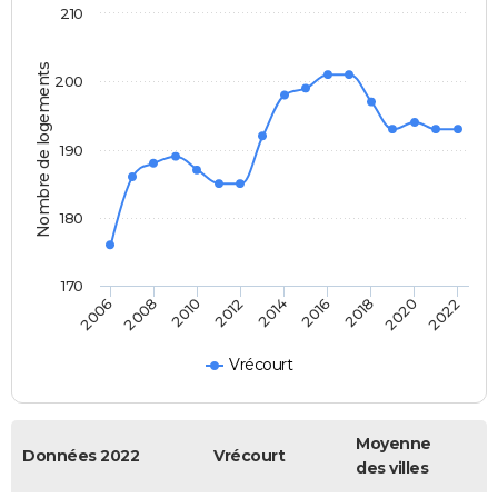
210
Nombre de logements
200
190
180
170
2006
2014
2022
2012
2020
2010
2018
2008
2016
Vrécourt
Moyenne
Données 2022
Vrécourt
des villes