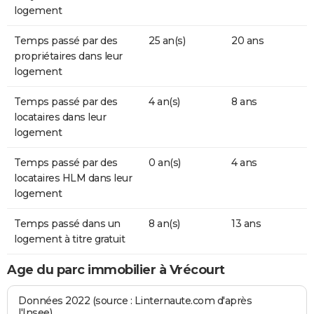
logement
Temps passé par des
25 an(s)
20 ans
propriétaires dans leur
logement
Temps passé par des
4 an(s)
8 ans
locataires dans leur
logement
Temps passé par des
0 an(s)
4 ans
locataires HLM dans leur
logement
Temps passé dans un
8 an(s)
13 ans
logement à titre gratuit
Age du parc immobilier à Vrécourt
Données 2022 (source : Linternaute.com d'après
l'Insee)