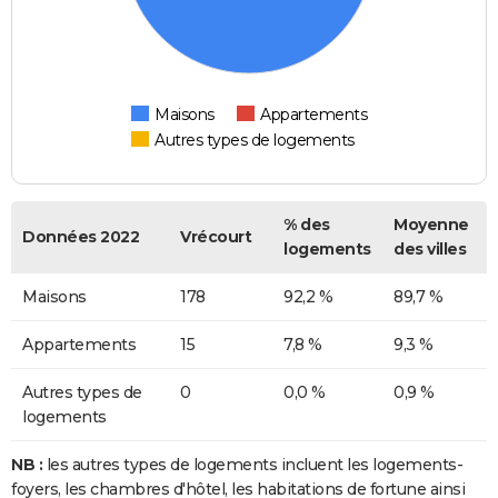
Maisons
Appartements
Autres types de logements
% des
Moyenne
Données 2022
Vrécourt
logements
des villes
Maisons
178
92,2 %
89,7 %
Appartements
15
7,8 %
9,3 %
Autres types de
0
0,0 %
0,9 %
logements
NB :
les autres types de logements incluent les logements-
foyers, les chambres d'hôtel, les habitations de fortune ainsi