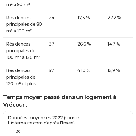
m² à 80 m²
Résidences
24
17,3 %
22,2 %
principales de 80
m² à 100 m²
Résidences
37
26,6 %
14,7 %
principales de
100 m² à 120 m²
Résidences
57
41,0 %
15,9 %
principales de
120 m² et plus
Temps moyen passé dans un logement à
Vrécourt
Données moyennes 2022 (source :
Linternaute.com d'après l'Insee)
30