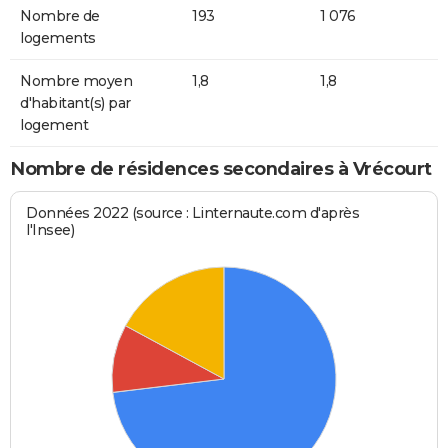
Nombre de
193
1 076
logements
Nombre moyen
1,8
1,8
d'habitant(s) par
logement
Nombre de résidences secondaires à Vrécourt
Données 2022 (source : Linternaute.com d'après
l'Insee)