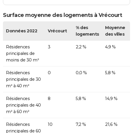
Surface moyenne des logements à Vrécourt
% des
Moyenne
Données 2022
Vrécourt
logements
des villes
Résidences
3
2,2 %
4,9 %
principales de
moins de 30 m²
Résidences
0
0,0 %
5,8 %
principales de 30
m² à 40 m²
Résidences
8
5,8 %
14,9 %
principales de 40
m² à 60 m²
Résidences
10
7,2 %
21,6 %
principales de 60