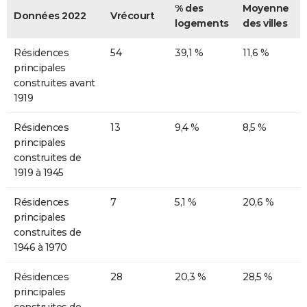
% des
Moyenne
Données 2022
Vrécourt
logements
des villes
Résidences
54
39,1 %
11,6 %
principales
construites avant
1919
Résidences
13
9,4 %
8,5 %
principales
construites de
1919 à 1945
Résidences
7
5,1 %
20,6 %
principales
construites de
1946 à 1970
Résidences
28
20,3 %
28,5 %
principales
construites de