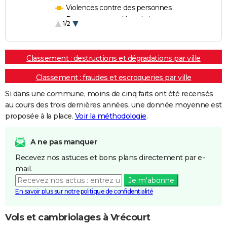
Violences contre des personnes
Destructions et dégradations
1/2
Escroqueries et fraudes
Classement : destructions et dégradations par ville
Classement : fraudes et escroqueries par ville
Si dans une commune, moins de cinq faits ont été recensés
au cours des trois dernières années, une donnée moyenne est
proposée à la place.
Voir la méthodologie
.
A ne pas manquer
Recevez nos astuces et bons plans directement par e-
mail.
Je m'abonne
En savoir plus sur notre politique de confidentialité
Vols et cambriolages à Vrécourt