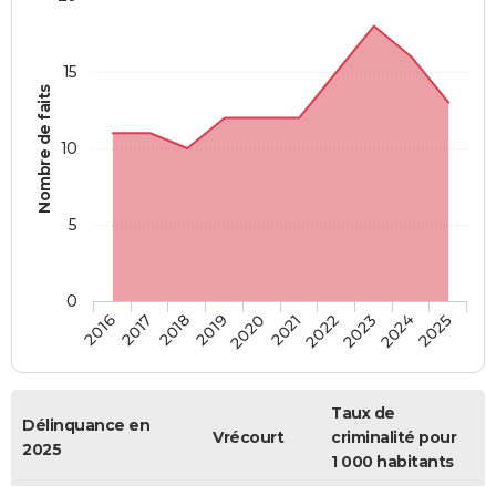
15
Nombre de faits
10
5
0
2018
2023
2017
2022
2016
2021
2020
2025
2019
2024
Taux de
Délinquance en
Vrécourt
criminalité pour
2025
1 000 habitants