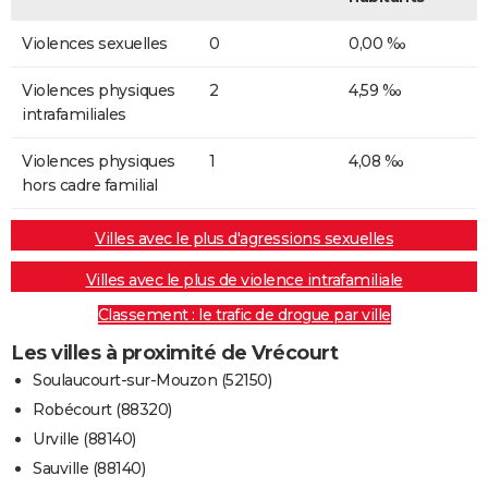
Violences sexuelles
0
0,00 ‰
Violences physiques
2
4,59 ‰
intrafamiliales
Violences physiques
1
4,08 ‰
hors cadre familial
Villes avec le plus d'agressions sexuelles
Villes avec le plus de violence intrafamiliale
Classement : le trafic de drogue par ville
Les villes à proximité de Vrécourt
Soulaucourt-sur-Mouzon (52150)
Robécourt (88320)
Urville (88140)
Sauville (88140)