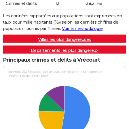
Crimes et délits
13
38,21 ‰
Les données rapportées aux populations sont exprimées en
taux pour mille habitants (‰) selon les dernièrs chiffres de
population fournis par l'Insee.
Voir la méthodologie
.
Villes les plus dangereuses
Départements les plus dangereux
Principaux crimes et délits à Vrécourt
Données 2025 (source : Linternaute.com d'après le Ministère de
l'Intérieur et des Outre-Mer)