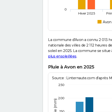
0
Hiver 2025
Pri
Avon
La commune d'Avon a connu 2 013 he
nationale des villes de 2 112 heures de
soleil en 2025. La commune se situe 
plus ensoleillées
.
Pluie à Avon en 2025
Source : Linternaute.com d'après 
250
200
150