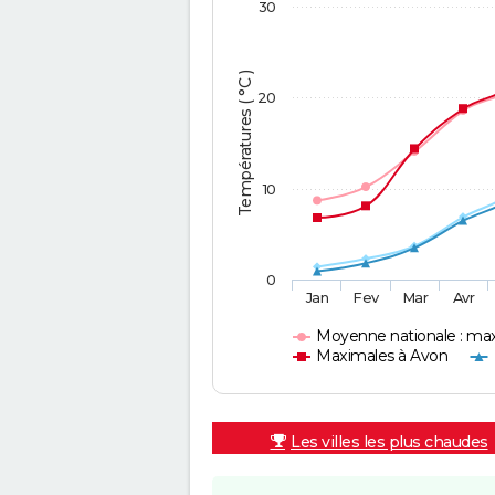
30
Températures ( °C )
20
10
0
Jan
Fev
Mar
Avr
Moyenne nationale : ma
Maximales à Avon
Les villes les plus chaudes