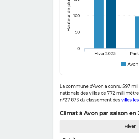
Hauteur de pluie (mm)
100
50
0
Hiver 2025
Prin
Avon
La commune d'Avon a connu 597 mill
nationale des villes de 772 millimètres
n°27 873 du classement des
villes le
Climat à Avon par saison en
Hiver