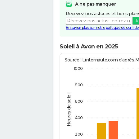
A ne pas manquer
Recevez nos astuces et bons plans
J
En savoir plus sur notre politique de confiden
Soleil à Avon en 2025
Source : Linternaute.com d'après 
1000
800
Heures de soleil
600
400
200