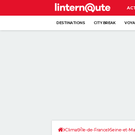
AC
DESTINATIONS
CITY BREAK
VOYA
Climat
Île-de-France
Seine-et-M