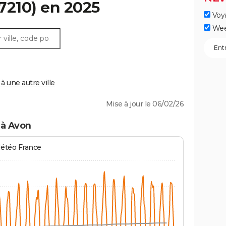
7210) en 2025
Voy
Wee
 une autre ville
Mise à jour le 06/02/26
 à Avon
Météo France