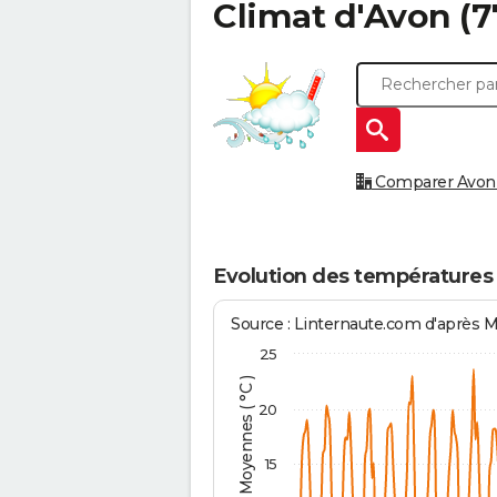
Climat d'
Avon
(7
Comparer Avon à
Evolution des températures
Source : Linternaute.com d'après 
25
Températures Moyennes ( °C )
20
15