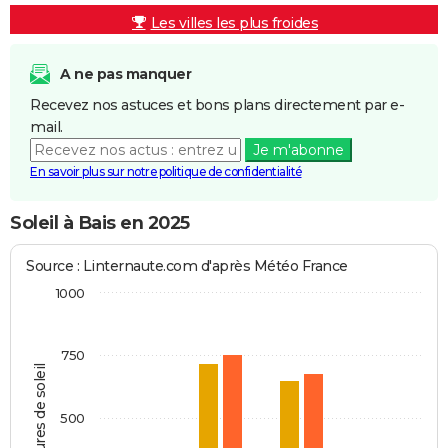
Les villes les plus froides
A ne pas manquer
Recevez nos astuces et bons plans directement par e-
mail.
Je m'abonne
En savoir plus sur notre politique de confidentialité
Soleil à Bais en 2025
Source : Linternaute.com d'après Météo France
1000
750
Heures de soleil
500