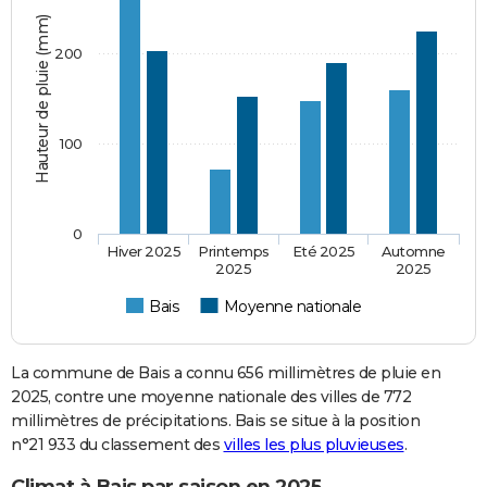
Hauteur de pluie (mm)
200
100
0
Hiver 2025
Printemps
Eté 2025
Automne
2025
2025
Bais
Moyenne nationale
La commune de Bais a connu 656 millimètres de pluie en
2025, contre une moyenne nationale des villes de 772
millimètres de précipitations. Bais se situe à la position
n°21 933 du classement des
villes les plus pluvieuses
.