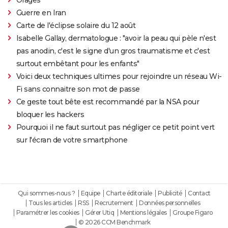
Guerre en Iran
Carte de l'éclipse solaire du 12 août
Isabelle Gallay, dermatologue : "avoir la peau qui pèle n'est
pas anodin, c'est le signe d'un gros traumatisme et c'est
surtout embêtant pour les enfants"
Voici deux techniques ultimes pour rejoindre un réseau Wi-
Fi sans connaitre son mot de passe
Ce geste tout bête est recommandé par la NSA pour
bloquer les hackers
Pourquoi il ne faut surtout pas négliger ce petit point vert
sur l'écran de votre smartphone
Qui sommes-nous ?
Equipe
Charte éditoriale
Publicité
Contact
Tous les articles
RSS
Recrutement
Données personnelles
Paramétrer les cookies
Gérer Utiq
Mentions légales
Groupe Figaro
© 2026 CCM Benchmark