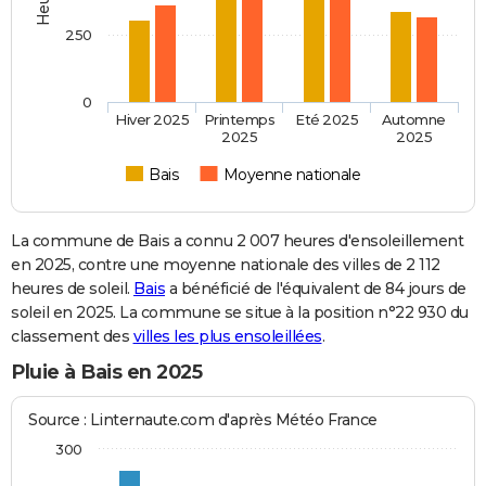
250
0
Hiver 2025
Printemps
Eté 2025
Automne
2025
2025
Bais
Moyenne nationale
La commune de Bais a connu 2 007 heures d'ensoleillement
en 2025, contre une moyenne nationale des villes de 2 112
heures de soleil.
Bais
a bénéficié de l'équivalent de 84 jours de
soleil en 2025. La commune se situe à la position n°22 930 du
classement des
villes les plus ensoleillées
.
Pluie à Bais en 2025
Source : Linternaute.com d'après Météo France
300