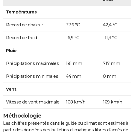
Températures
Record de chaleur
37,6 °C
42,4 °C
Record de froid
-6,9 °C
-11,3 °C
Pluie
Précipitations maximales
191 mm
717 mm
Précipitations minimales
44 mm
0 mm
Vent
Vitesse de vent maximale
108 km/h
169 km/h
Méthodologie
Les chiffres présentés dans le guide du climat sont estimés à
partir des données des bulletins climatiques libres d'accès de