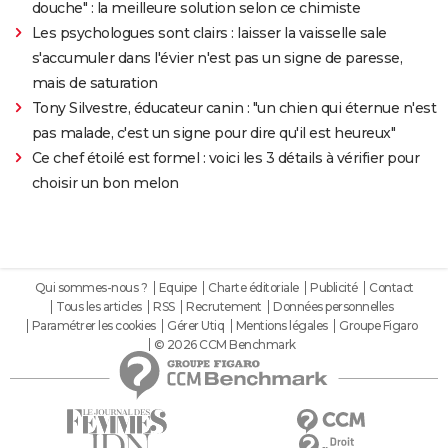
douche" : la meilleure solution selon ce chimiste
Les psychologues sont clairs : laisser la vaisselle sale
s'accumuler dans l'évier n'est pas un signe de paresse,
mais de saturation
Tony Silvestre, éducateur canin : "un chien qui éternue n'est
pas malade, c'est un signe pour dire qu'il est heureux"
Ce chef étoilé est formel : voici les 3 détails à vérifier pour
choisir un bon melon
Qui sommes-nous ?
Equipe
Charte éditoriale
Publicité
Contact
Tous les articles
RSS
Recrutement
Données personnelles
Paramétrer les cookies
Gérer Utiq
Mentions légales
Groupe Figaro
© 2026 CCM Benchmark