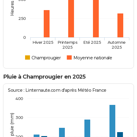
250
0
Hiver 2025
Printemps
Eté 2025
Automne
2025
2025
Champrougier
Moyenne nationale
Pluie à Champrougier en 2025
Source : Linternaute.com d'après Météo France
400
Hauteur de pluie (mm)
300
200