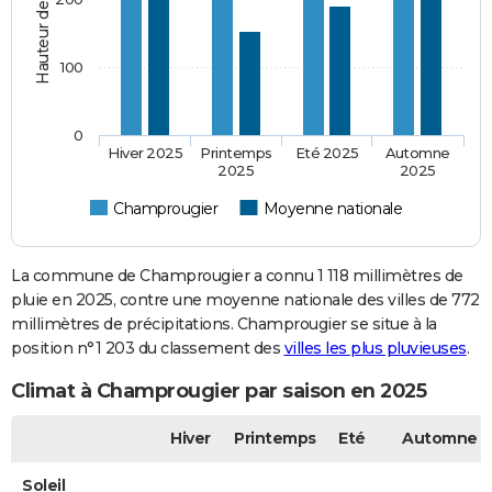
100
0
Hiver 2025
Printemps
Eté 2025
Automne
2025
2025
Champrougier
Moyenne nationale
La commune de Champrougier a connu 1 118 millimètres de
pluie en 2025, contre une moyenne nationale des villes de 772
millimètres de précipitations. Champrougier se situe à la
position n°1 203 du classement des
villes les plus pluvieuses
.
Climat à Champrougier par saison en 2025
Hiver
Printemps
Eté
Automne
Soleil