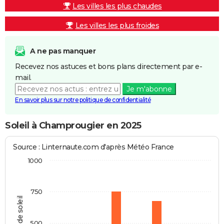
Les villes les plus chaudes
Les villes les plus froides
A ne pas manquer
Recevez nos astuces et bons plans directement par e-
mail.
Je m'abonne
En savoir plus sur notre politique de confidentialité
Soleil à Champrougier en 2025
Source : Linternaute.com d'après Météo France
1000
750
Heures de soleil
500