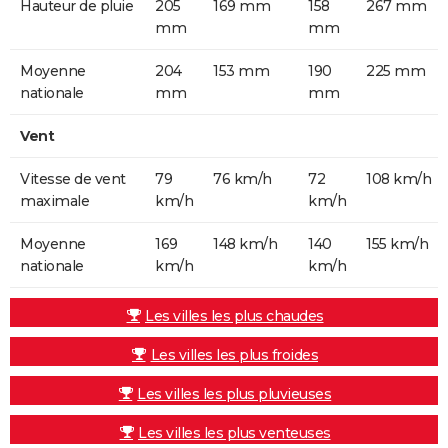
Hauteur de pluie
205
169 mm
158
267 mm
mm
mm
Moyenne
204
153 mm
190
225 mm
nationale
mm
mm
Vent
Vitesse de vent
79
76 km/h
72
108 km/h
maximale
km/h
km/h
Moyenne
169
148 km/h
140
155 km/h
nationale
km/h
km/h
Les villes les plus chaudes
Les villes les plus froides
Les villes les plus pluvieuses
Les villes les plus venteuses