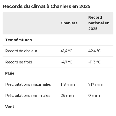
Records du climat à Chaniers en 2025
Record
Chaniers
national en
2025
Températures
Record de chaleur
41,4 °C
42,4 °C
Record de froid
-4,7 °C
-11,3 °C
Pluie
Précipitations maximales
118 mm
717 mm
Précipitations minimales
25 mm
0 mm
Vent