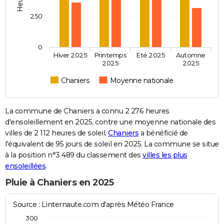
250
0
Hiver 2025
Printemps
Eté 2025
Automne
2025
2025
Chaniers
Moyenne nationale
La commune de Chaniers a connu 2 276 heures
d'ensoleillement en 2025, contre une moyenne nationale des
villes de 2 112 heures de soleil.
Chaniers
a bénéficié de
l'équivalent de 95 jours de soleil en 2025. La commune se situe
à la position n°3 489 du classement des
villes les plus
ensoleillées
.
Pluie à Chaniers en 2025
Source : Linternaute.com d'après Météo France
300