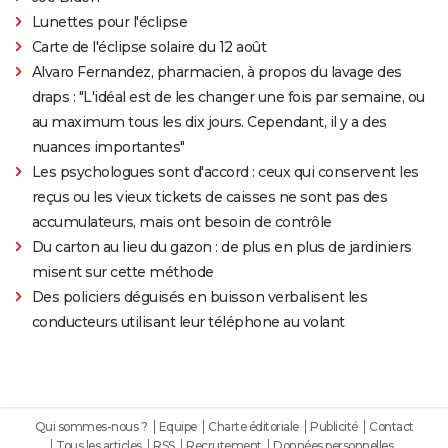
Lunettes pour l'éclipse
Carte de l'éclipse solaire du 12 août
Alvaro Fernandez, pharmacien, à propos du lavage des
draps : "L'idéal est de les changer une fois par semaine, ou
au maximum tous les dix jours. Cependant, il y a des
nuances importantes"
Les psychologues sont d'accord : ceux qui conservent les
reçus ou les vieux tickets de caisses ne sont pas des
accumulateurs, mais ont besoin de contrôle
Du carton au lieu du gazon : de plus en plus de jardiniers
misent sur cette méthode
Des policiers déguisés en buisson verbalisent les
conducteurs utilisant leur téléphone au volant
Qui sommes-nous ?
Equipe
Charte éditoriale
Publicité
Contact
Tous les articles
RSS
Recrutement
Données personnelles