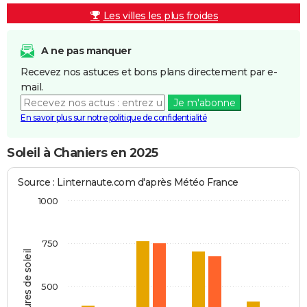
Les villes les plus froides
A ne pas manquer
Recevez nos astuces et bons plans directement par e-
mail.
Je m'abonne
En savoir plus sur notre politique de confidentialité
Soleil à Chaniers en 2025
Source : Linternaute.com d'après Météo France
1000
750
Heures de soleil
500