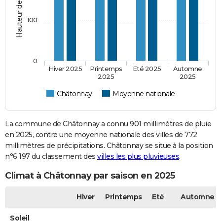
100
0
Hiver 2025
Printemps
Eté 2025
Automne
2025
2025
Châtonnay
Moyenne nationale
La commune de Châtonnay a connu 901 millimètres de pluie
en 2025, contre une moyenne nationale des villes de 772
millimètres de précipitations. Châtonnay se situe à la position
n°6 197 du classement des
villes les plus pluvieuses
.
Climat à Châtonnay par saison en 2025
Hiver
Printemps
Eté
Automne
Soleil