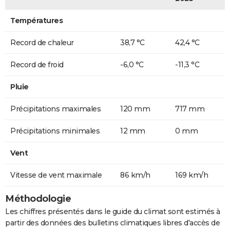
Températures
Record de chaleur
38,7 °C
42,4 °C
Record de froid
-6,0 °C
-11,3 °C
Pluie
Précipitations maximales
120 mm
717 mm
Précipitations minimales
12 mm
0 mm
Vent
Vitesse de vent maximale
86 km/h
169 km/h
Méthodologie
Les chiffres présentés dans le guide du climat sont estimés à
partir des données des bulletins climatiques libres d'accès de