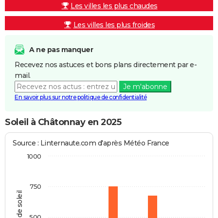
Les villes les plus chaudes
Les villes les plus froides
A ne pas manquer
Recevez nos astuces et bons plans directement par e-
mail.
Je m'abonne
En savoir plus sur notre politique de confidentialité
Soleil à Châtonnay en 2025
Source : Linternaute.com d'après Météo France
1000
750
Heures de soleil
500