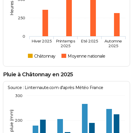
250
0
Hiver 2025
Printemps
Eté 2025
Automne
2025
2025
Châtonnay
Moyenne nationale
Pluie à Châtonnay en 2025
Source : Linternaute.com d'après Météo France
300
Hauteur de pluie (mm)
200