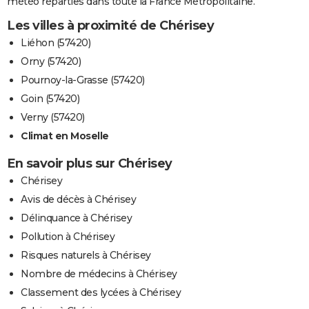
météo réparties dans toute la France Métropolitaine.
Les villes à proximité de Chérisey
Liéhon (57420)
Orny (57420)
Pournoy-la-Grasse (57420)
Goin (57420)
Verny (57420)
Climat en Moselle
En savoir plus sur Chérisey
Chérisey
Avis de décès à Chérisey
Délinquance à Chérisey
Pollution à Chérisey
Risques naturels à Chérisey
Nombre de médecins à Chérisey
Classement des lycées à Chérisey