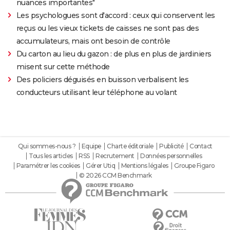
nuances importantes"
Les psychologues sont d'accord : ceux qui conservent les
reçus ou les vieux tickets de caisses ne sont pas des
accumulateurs, mais ont besoin de contrôle
Du carton au lieu du gazon : de plus en plus de jardiniers
misent sur cette méthode
Des policiers déguisés en buisson verbalisent les
conducteurs utilisant leur téléphone au volant
Qui sommes-nous ?
Equipe
Charte éditoriale
Publicité
Contact
Tous les articles
RSS
Recrutement
Données personnelles
Paramétrer les cookies
Gérer Utiq
Mentions légales
Groupe Figaro
© 2026 CCM Benchmark