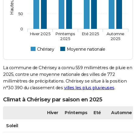
50
0
Hiver 2025
Printemps
Eté 2025
Automne
2025
2025
Chérisey
Moyenne nationale
La commune de Chérisey a connu 559 millimètres de pluie en
2025, contre une moyenne nationale des villes de 772
millimètres de précipitations. Chérisey se situe à la position
n°30 390 du classement des
villes les plus pluvieuses
.
Climat à Chérisey par saison en 2025
Hiver
Printemps
Eté
Automne
Soleil