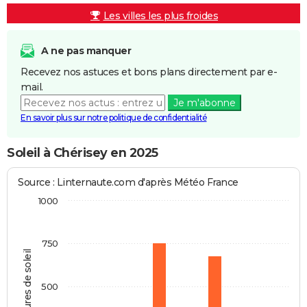
Les villes les plus froides
A ne pas manquer
Recevez nos astuces et bons plans directement par e-
mail.
Je m'abonne
En savoir plus sur notre politique de confidentialité
Soleil à Chérisey en 2025
Source : Linternaute.com d'après Météo France
1000
750
Heures de soleil
500