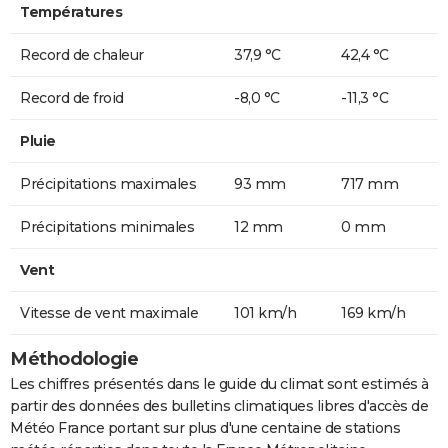
Températures
Record de chaleur
37,9 °C
42,4 °C
Record de froid
-8,0 °C
-11,3 °C
Pluie
Précipitations maximales
93 mm
717 mm
Précipitations minimales
12 mm
0 mm
Vent
Vitesse de vent maximale
101 km/h
169 km/h
Méthodologie
Les chiffres présentés dans le guide du climat sont estimés à
partir des données des bulletins climatiques libres d'accès de
Météo France portant sur plus d'une centaine de stations