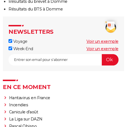
Résultats du brevet à Domme
Résultats du BTS à Domme
NEWSLETTERS
Voyage
Voir un exemple
Week-End
Voir un exemple
EN CE MOMENT
Hantavirus en France
Incendies
Canicule d'août
La Liga sur DAZN
Pascal Obispo