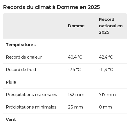
Records du climat à Domme en 2025
Record
Domme
national en
2025
Températures
Record de chaleur
40,4 °C
42,4 °C
Record de froid
-7,4 °C
-11,3 °C
Pluie
Précipitations maximales
152 mm
717 mm
Précipitations minimales
23 mm
0 mm
Vent