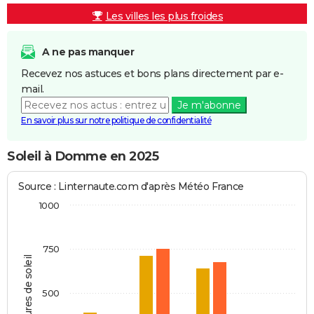
Les villes les plus froides
A ne pas manquer
Recevez nos astuces et bons plans directement par e-
mail.
Je m'abonne
En savoir plus sur notre politique de confidentialité
Soleil à Domme en 2025
Source : Linternaute.com d'après Météo France
1000
750
Heures de soleil
500