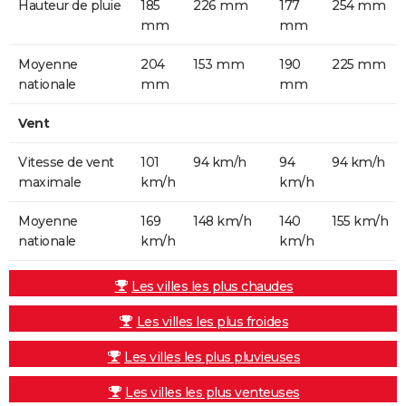
Hauteur de pluie
185
226 mm
177
254 mm
mm
mm
Moyenne
204
153 mm
190
225 mm
nationale
mm
mm
Vent
Vitesse de vent
101
94 km/h
94
94 km/h
maximale
km/h
km/h
Moyenne
169
148 km/h
140
155 km/h
nationale
km/h
km/h
Les villes les plus chaudes
Les villes les plus froides
Les villes les plus pluvieuses
Les villes les plus venteuses