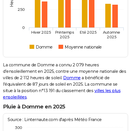
250
0
Hiver 2025
Printemps
Eté 2025
Automne
2025
2025
Domme
Moyenne nationale
La commune de Domme a connu 2 079 heures
d'ensoleillement en 2025, contre une moyenne nationale des
villes de 2 112 heures de soleil.
Domme
a bénéficié de
l'équivalent de 87 jours de soleil en 2025. La commune se
situe à la position n°13 191 du classement des
villes les plus
ensoleillées
.
Pluie à Domme en 2025
Source : Linternaute.com d'après Météo France
300