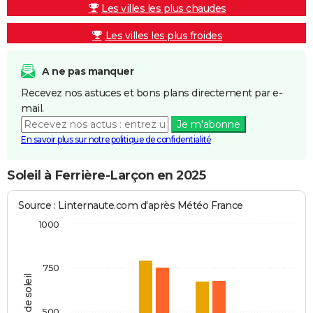
Les villes les plus chaudes
Les villes les plus froides
A ne pas manquer
Recevez nos astuces et bons plans directement par e-
mail.
Je m'abonne
En savoir plus sur notre politique de confidentialité
Soleil à Ferrière-Larçon en 2025
Source : Linternaute.com d'après Météo France
1000
750
Heures de soleil
500