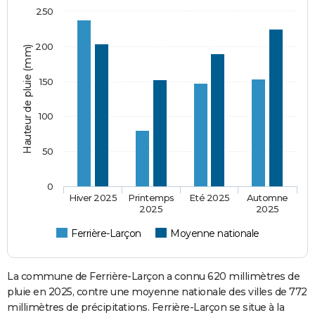
250
200
Hauteur de pluie (mm)
150
100
50
0
Hiver 2025
Printemps
Eté 2025
Automne
2025
2025
Ferrière-Larçon
Moyenne nationale
La commune de Ferrière-Larçon a connu 620 millimètres de
pluie en 2025, contre une moyenne nationale des villes de 772
millimètres de précipitations. Ferrière-Larçon se situe à la