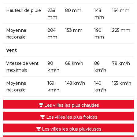
Hauteur de pluie
238
80 mm
148
154 mm
mm
mm
Moyenne
204
153 mm
190
225 mm
nationale
mm
mm
Vent
Vitesse de vent
90
68 km/h
86
79 km/h
maximale
km/h
km/h
Moyenne
169
148 km/h
140
155 km/h
nationale
km/h
km/h
Les villes les plus chaudes
Les villes les plus froides
Les villes les plus pluvieuses