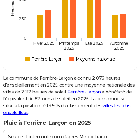
250
0
Hiver 2025
Printemps
Eté 2025
Automne
2025
2025
Ferrière-Larçon
Moyenne nationale
La commune de Ferrière-Larçon a connu 2 076 heures
d'ensoleillement en 2025, contre une moyenne nationale des
villes de 2 112 heures de soleil.
Ferrière-Larçon
a bénéficié de
l'équivalent de 87 jours de soleil en 2025. La commune se
situe à la position n°13 505 du classement des
villes les plus
ensoleillées
.
Pluie à Ferrière-Larçon en 2025
Source : Linternaute.com d'après Météo France