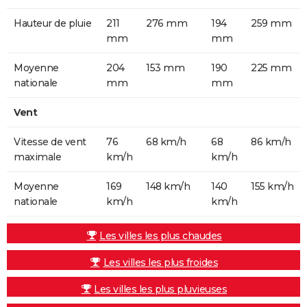
Hauteur de pluie
211
276 mm
194
259 mm
mm
mm
Moyenne
204
153 mm
190
225 mm
nationale
mm
mm
Vent
Vitesse de vent
76
68 km/h
68
86 km/h
maximale
km/h
km/h
Moyenne
169
148 km/h
140
155 km/h
nationale
km/h
km/h
Les villes les plus chaudes
Les villes les plus froides
Les villes les plus pluvieuses