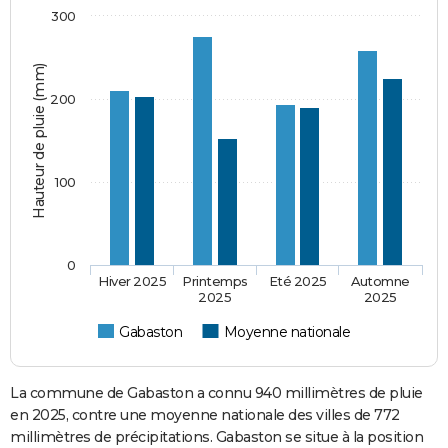
300
Hauteur de pluie (mm)
200
100
0
Hiver 2025
Printemps
Eté 2025
Automne
2025
2025
Gabaston
Moyenne nationale
La commune de Gabaston a connu 940 millimètres de pluie
en 2025, contre une moyenne nationale des villes de 772
millimètres de précipitations. Gabaston se situe à la position