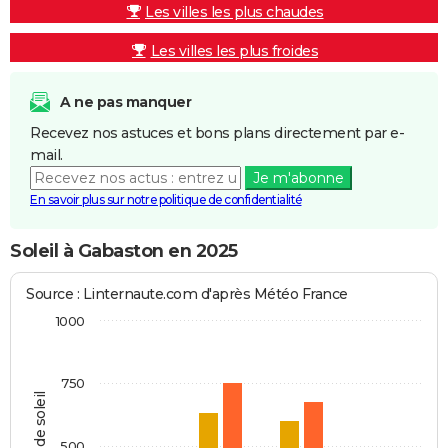
Les villes les plus chaudes
Les villes les plus froides
A ne pas manquer
Recevez nos astuces et bons plans directement par e-
mail.
Je m'abonne
En savoir plus sur notre politique de confidentialité
Soleil à Gabaston en 2025
Source : Linternaute.com d'après Météo France
1000
750
Heures de soleil
500