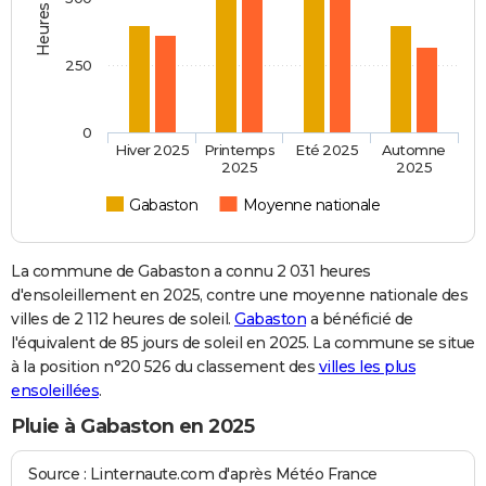
250
0
Hiver 2025
Printemps
Eté 2025
Automne
2025
2025
Gabaston
Moyenne nationale
La commune de Gabaston a connu 2 031 heures
d'ensoleillement en 2025, contre une moyenne nationale des
villes de 2 112 heures de soleil.
Gabaston
a bénéficié de
l'équivalent de 85 jours de soleil en 2025. La commune se situe
à la position n°20 526 du classement des
villes les plus
ensoleillées
.
Pluie à Gabaston en 2025
Source : Linternaute.com d'après Météo France