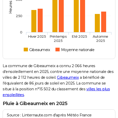
250
0
Hiver 2025
Printemps
Eté 2025
Automne
2025
2025
Gibeaumeix
Moyenne nationale
La commune de Gibeaumeix a connu 2 066 heures
d'ensoleillement en 2025, contre une moyenne nationale des
villes de 2 112 heures de soleil.
Gibeaumeix
a bénéficié de
l'équivalent de 86 jours de soleil en 2025. La commune se
situe à la position n°15 502 du classement des
villes les plus
ensoleillées
.
Pluie à Gibeaumeix en 2025
Source : Linternaute.com d'après Météo France