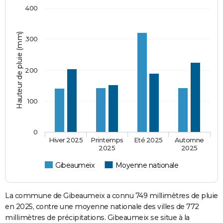
400
Hauteur de pluie (mm)
300
200
100
0
Hiver 2025
Printemps
Eté 2025
Automne
2025
2025
Gibeaumeix
Moyenne nationale
La commune de Gibeaumeix a connu 749 millimètres de pluie
en 2025, contre une moyenne nationale des villes de 772
millimètres de précipitations. Gibeaumeix se situe à la