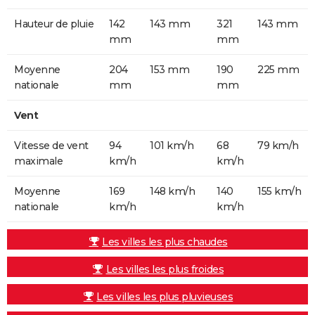
Hauteur de pluie
142
143 mm
321
143 mm
mm
mm
Moyenne
204
153 mm
190
225 mm
nationale
mm
mm
Vent
Vitesse de vent
94
101 km/h
68
79 km/h
maximale
km/h
km/h
Moyenne
169
148 km/h
140
155 km/h
nationale
km/h
km/h
Les villes les plus chaudes
Les villes les plus froides
Les villes les plus pluvieuses