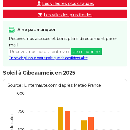
Les villes les plus chaudes
Les villes les plus froides
A ne pas manquer
Recevez nos astuces et bons plans directement par e-
mail.
Je m'abonne
En savoir plus sur notre politique de confidentialité
Soleil à Gibeaumeix en 2025
Source : Linternaute.com d'après Météo France
1000
750
Heures de soleil
500